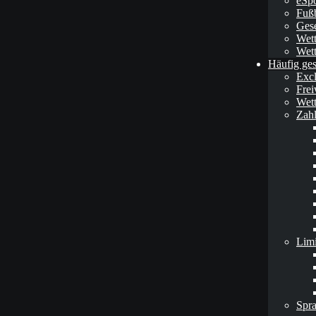
eSp
Fuß
Ges
Wet
Wett
Häufig ge
Excl
Frei
Wett
Zah
Limi
Spr