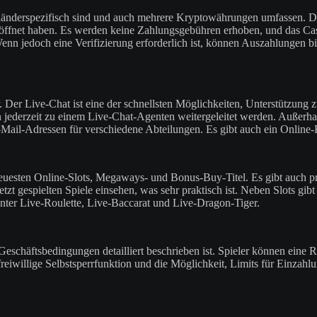
länderspezifisch sind und auch mehrere Kryptowährungen umfassen. Di
 eröffnet haben. Es werden keine Zahlungsgebühren erhoben, und das C
 Wenn jedoch eine Verifizierung erforderlich ist, können Auszahlunge
Der Live-Chat ist eine der schnellsten Möglichkeiten, Unterstützung z
n jederzeit zu einem Live-Chat-Agenten weitergeleitet werden. Außerh
-Mail-Adressen für verschiedene Abteilungen. Es gibt auch ein Online-
neuesten Online-Slots, Megaways- und Bonus-Buy-Titel. Es gibt auch pr
tzt gespielten Spiele einsehen, was sehr praktisch ist. Neben Slots gibt
nter Live-Roulette, Live-Baccarat und Live-Dragon-Tiger.
eschäftsbedingungen detailliert beschrieben ist. Spieler können eine R
reiwillige Selbstsperrfunktion und die Möglichkeit, Limits für Einzah