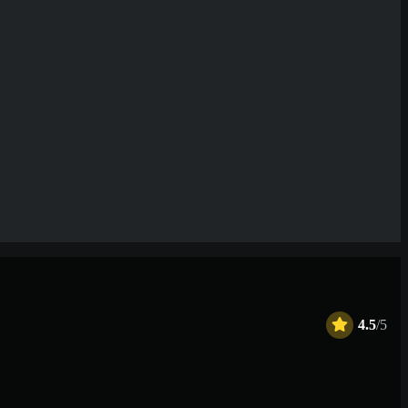
4.5
/5