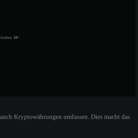
chrieben.
18+
nd auch Kryptowährungen umfassen. Dies macht das