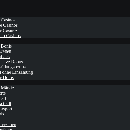
 Casinos
e Casinos
e Casinos
pto Casinos
 Bonis
wetten
hback
lusive Bonus
zahlungsbonus
i ohne Einzahlung
e Bonis
 Märkte
rts
all
etball
rsport
is
f
derennen
pfsport