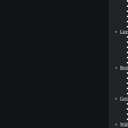
Liz
Besi
Gerä
Wäh