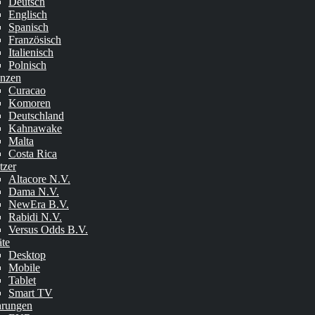
Deutsch
Englisch
Spanisch
Französisch
Italienisch
Polnisch
enzen
Curacao
Komoren
Deutschland
Kahnawake
Malta
Costa Rica
tzer
Altacore N.V.
Dama N.V.
NewEra B.V.
Rabidi N.V.
Versus Odds B.V.
te
Desktop
Mobile
Tablet
Smart TV
rungen