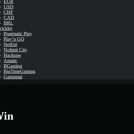
EUR
USD
CHF
CAD
BRL
ickler
Pragmatic Play
Play’n GO
NetEnt
Nolimit City
Hacksaw
Amatic
BGaming
BigTimeGaming
Gamomat
in