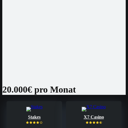
EUR
USD
CHF
CAD
BRL
Entwickler
Pragmatic Play
Play’n GO
NetEnt
Nolimit City
Hacksaw
Amatic
BGaming
BigTimeGaming
Gamomat
20.000€ pro Monat
Stakes
X7 Casino