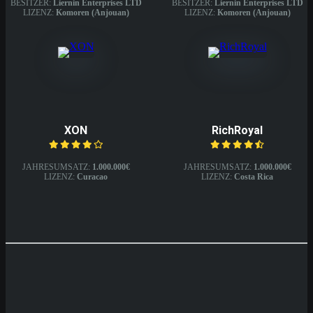
BESITZER:
Liernin Enterprises LTD
BESITZER:
Liernin Enterprises LTD
LIZENZ:
Komoren (Anjouan)
LIZENZ:
Komoren (Anjouan)
XON
RichRoyal
JAHRESUMSATZ:
1.000.000€
JAHRESUMSATZ:
1.000.000€
LIZENZ:
Curacao
LIZENZ:
Costa Rica