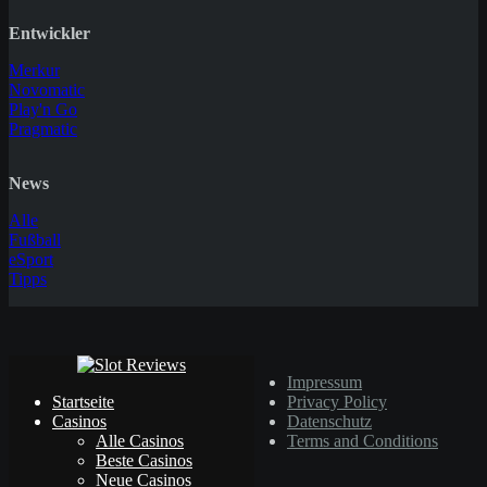
Entwickler
Merkur
Novomatic
Play'n Go
Pragmatic
News
Alle
Fußball
eSport
Tipps
© Copyright 2025
Impressum
Startseite
Privacy Policy
Casinos
Datenschutz
Alle Casinos
Terms and Conditions
Beste Casinos
Neue Casinos