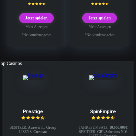
Jetzt spielen
Jetzt spielen
Mehr Anzeigen
Mehr Anzeigen
*Neukundenangebot
*Neukundenangebot
Top Casinos
Prestige
SpinEmpire
BESITZER:
Aurevia IT Group
JAHRESUMSATZ:
10.000.000€
LIZENZ:
Curacao
BESITZER:
GBL Solutions N.V.
LIZENZ:
Curacao