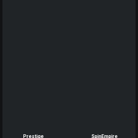
Save my name, email, and website in this
browser for the next time I comment.
Prestige
SpinEmpire