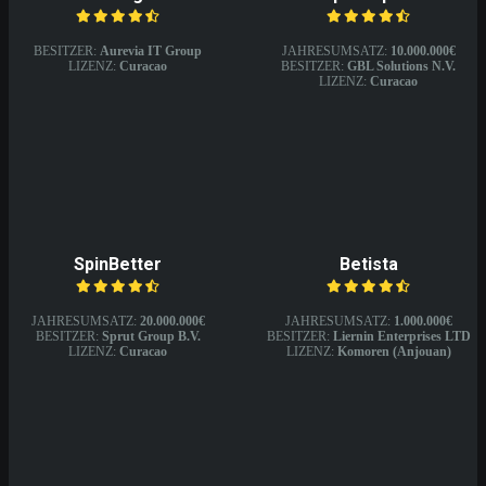
BESITZER:
Aurevia IT Group
JAHRESUMSATZ:
10.000.000€
LIZENZ:
Curacao
BESITZER:
GBL Solutions N.V.
LIZENZ:
Curacao
SpinBetter
Betista
JAHRESUMSATZ:
20.000.000€
JAHRESUMSATZ:
1.000.000€
BESITZER:
Sprut Group B.V.
BESITZER:
Liernin Enterprises LTD
LIZENZ:
Curacao
LIZENZ:
Komoren (Anjouan)