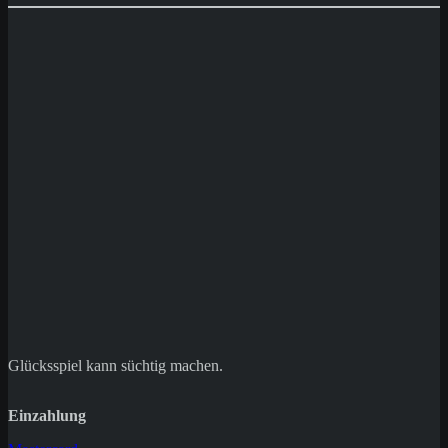
Glücksspiel kann süchtig machen.
Einzahlung