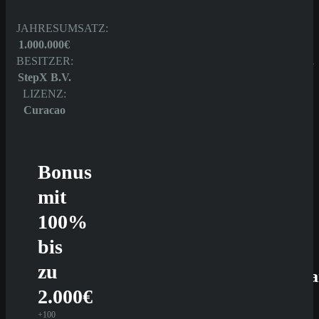
Casino
dein Abenteuer starten!
Prestige
Auszahlun
JAHRESUMSATZ:
gen im
1.000.000€
Überblick
BESITZER:
SpinEmpir
StepX B.V.
e Casino
Review
LIZENZ:
Betkin Casino
ist ein neuer
SpinBetter
Anbieter auf dem iGaming-Markt,
Curacao
Casino
der 2024 gestartet ist. Betrieben
Review
von
StepX B.V.
und reguliert
Wyns
durch eine
Curacao-Lizenz
Casino
(OGL/2024/1461/0858)
, bietet
Bonus
Review
das Casino eine breite Auswahl
QuickWin
an Spielen, großzügige Boni und
mit
Casino
moderne Zahlungsmethoden.
Review
Diese Analyse gibt einen
100%
umfassenden Überblick über die
Plattform, von der Spielauswahl
bis
über Zahlungsoptionen bis hin zu
Aktuelle
Bonusangeboten.
zu
Kommenta
2.000€
Alex
zu
Positiv
+100