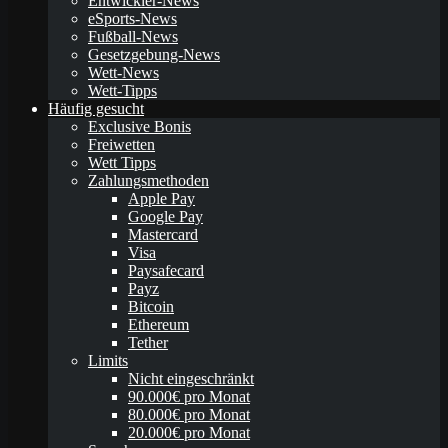
Entwickler-News
eSports-News
Fußball-News
Gesetzgebung-News
Wett-News
Wett-Tipps
Häufig gesucht
Exclusive Bonis
Freiwetten
Wett Tipps
Zahlungsmethoden
Apple Pay
Google Pay
Mastercard
Visa
Paysafecard
Payz
Bitcoin
Ethereum
Tether
Limits
Nicht eingeschränkt
90.000€ pro Monat
80.000€ pro Monat
20.000€ pro Monat