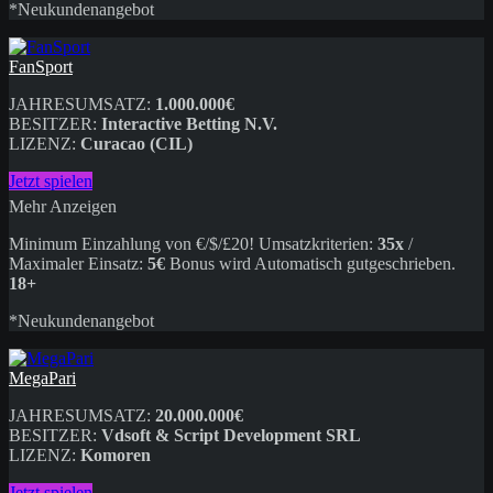
*Neukundenangebot
FanSport
JAHRESUMSATZ:
1.000.000€
BESITZER:
Interactive Betting N.V.
LIZENZ:
Curacao (CIL)
Jetzt spielen
Mehr Anzeigen
Minimum Einzahlung von €/$/£20! Umsatzkriterien:
35x
/
Maximaler Einsatz:
5€
Bonus wird Automatisch gutgeschrieben.
18+
*Neukundenangebot
MegaPari
JAHRESUMSATZ:
20.000.000€
BESITZER:
Vdsoft & Script Development SRL
LIZENZ:
Komoren
Jetzt spielen