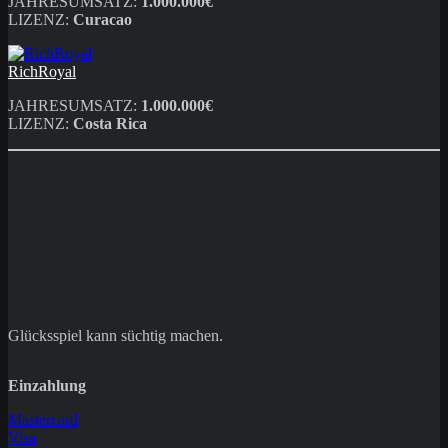
JAHRESUMSATZ:
1.000.000€
LIZENZ:
Curacao
RichRoyal
JAHRESUMSATZ:
1.000.000€
LIZENZ:
Costa Rica
Glücksspiel kann süchtig machen.
Einzahlung
Mastercard
Visa