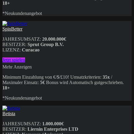
18+
*Neukundenangebot
SpinBetter
JAHRESUMSATZ:
20.000.000€
BESITZER:
Sprut Group B.V.
LIZENZ:
Curacao
Jetzt spielen
Mehr Anzeigen
Minimum Einzahlung von €/$/£10! Umsatzkriterien:
35x
/
Maximaler Einsatz:
5€
Bonus wird Automatisch gutgeschrieben.
18+
*Neukundenangebot
Betista
JAHRESUMSATZ:
1.000.000€
BESITZER:
Liernin Enterprises LTD