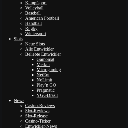
Kampfsport
Volleyball
Baseball
American Football
Handball
Rugby
Wintersport
Slots
Neue Slots
Alle Entwickler
Beliebte Entwickler
Gamomat
Merkur
Microgaming
NetEnt
NoLimit
Play’n GO
Pragmatic
YGGDrasil
News
Casino-Reviews
Slot-Reviews
Slot-Release
Casino-Ticker
Entwickler-News