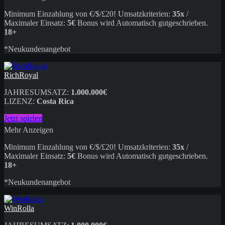
Minimum Einzahlung von €/$/£20! Umsatzkriterien:
35x
/
Maximaler Einsatz:
5€
Bonus wird Automatisch gutgeschrieben.
18+
*Neukundenangebot
RichRoyal
JAHRESUMSATZ:
1.000.000€
LIZENZ:
Costa Rica
Jetzt spielen
Mehr Anzeigen
Minimum Einzahlung von €/$/£20! Umsatzkriterien:
35x
/
Maximaler Einsatz:
5€
Bonus wird Automatisch gutgeschrieben.
18+
*Neukundenangebot
WinRolla