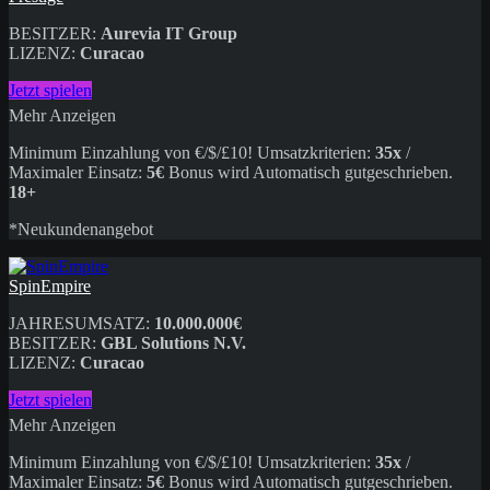
BESITZER:
Aurevia IT Group
LIZENZ:
Curacao
Jetzt spielen
Mehr Anzeigen
Minimum Einzahlung von €/$/£10! Umsatzkriterien:
35x
/
Maximaler Einsatz:
5€
Bonus wird Automatisch gutgeschrieben.
18+
*Neukundenangebot
SpinEmpire
JAHRESUMSATZ:
10.000.000€
BESITZER:
GBL Solutions N.V.
LIZENZ:
Curacao
Jetzt spielen
Mehr Anzeigen
Minimum Einzahlung von €/$/£10! Umsatzkriterien:
35x
/
Maximaler Einsatz:
5€
Bonus wird Automatisch gutgeschrieben.