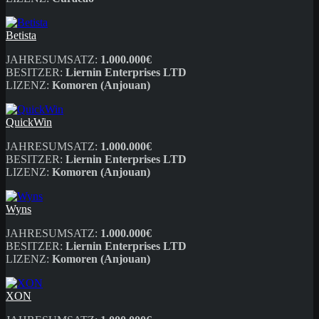
Betista
JAHRESUMSATZ:
1.000.000€
BESITZER:
Liernin Enterprises LTD
LIZENZ:
Komoren (Anjouan)
QuickWin
JAHRESUMSATZ:
1.000.000€
BESITZER:
Liernin Enterprises LTD
LIZENZ:
Komoren (Anjouan)
Wyns
JAHRESUMSATZ:
1.000.000€
BESITZER:
Liernin Enterprises LTD
LIZENZ:
Komoren (Anjouan)
XON