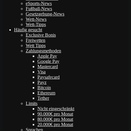
eSports-News
Fußball-News
Gesetzgebung-News
Wett-News
Wett-Tipps
Häufig gesucht
Exclusive Bonis
Freiwetten
Wett Tipps
Zahlungsmethoden
Apple Pay
Google Pay
Mastercard
Visa
Paysafecard
Payz
Bitcoin
Ethereum
Tether
Limits
Nicht eingeschränkt
90.000€ pro Monat
80.000€ pro Monat
20.000€ pro Monat
Sprachen