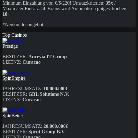
Minimum Einzahlung von €/$/£20! Umsatzkriterien:
35x
/
Maximaler Einsatz:
5€
Bonus wird Automatisch gutgeschrieben.
18+
*Neukundenangebot
Top Casinos
Prestige
BESITZER:
Aurevia IT Group
LIZENZ:
Curacao
SpinEmpire
JAHRESUMSATZ:
10.000.000€
BESITZER:
GBL Solutions N.V.
LIZENZ:
Curacao
SpinBetter
JAHRESUMSATZ:
20.000.000€
BESITZER:
Sprut Group B.V.
LIZENZ:
Curacao