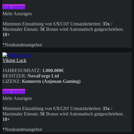
Jetzt spielen
Mehr Anzeigen
Minimum Einzahlung von €/$/£10! Umsatzkriterien:
35x
/
Maximaler Einsatz:
5€
Bonus wird Automatisch gutgeschrieben.
18+
*Neukundenangebot
Viking Luck
JAHRESUMSATZ:
1.000.000€
BESITZER:
NovaForge Ltd
LIZENZ:
Komoren (Anjouan Gaming)
Jetzt spielen
Mehr Anzeigen
Minimum Einzahlung von €/$/£20! Umsatzkriterien:
35x
/
Maximaler Einsatz:
5€
Bonus wird Automatisch gutgeschrieben.
18+
*Neukundenangebot