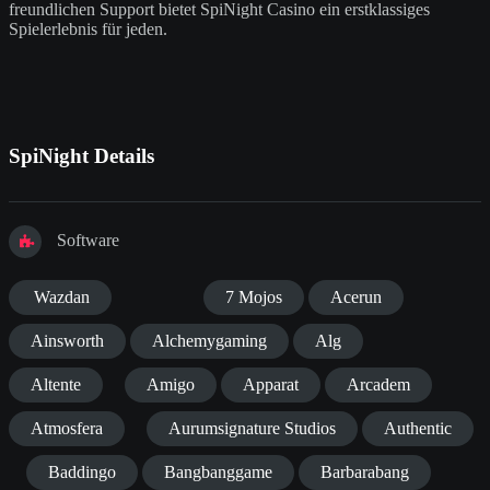
freundlichen Support bietet SpiNight Casino ein erstklassiges
Spielerlebnis für jeden.
SpiNight Details
Software
Wazdan
7 Mojos
Acerun
Ainsworth
Alchemygaming
Alg
Altente
Amigo
Apparat
Arcadem
Atmosfera
Aurumsignature Studios
Authentic
Baddingo
Bangbanggame
Barbarabang