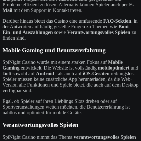
Probleme effizient zu lösen. Alternativ können Spieler auch per
E-
Mail
mit dem Support in Kontakt treten.
Darüber hinaus bietet das Casino eine umfassende
FAQ-Sektion
, in
der Antworten auf häufig gestellte Fragen zu Themen wie
Boni
,
Ein- und Auszahlungen
sowie
Verantwortungsvolles Spielen
zu
finden sind.
Mobile Gaming und Benutzererfahrung
SpiNight Casino wurde mit einem starken Fokus auf
Mobile
Gaming
entwickelt. Die Website ist vollständig
mobiloptimiert
und
läuft sowohl auf
Android
– als auch auf
iOS-Geräten
reibungslos.
Spieler müssen keine zusätzliche App herunterladen, da die Web-
Version alle Funktionen und Spiele bietet, die auch auf dem Desktop
verfügbar sind.
Egal, ob Spieler auf ihren Lieblings-Slots drehen oder auf
Sportveranstaltungen wetten möchten, die Benutzererfahrung ist
nahtlos und optimiert für mobile Geräte.
Verantwortungsvolles Spielen
SpiNight Casino nimmt das Thema
verantwortungsvolles Spielen