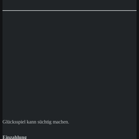
Glücksspiel kann süchtig machen.
Einzahlung