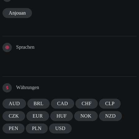
Anjouan
Sprachen
Währungen
AUD
BRL
CAD
CHF
CLP
CZK
EUR
HUF
NOK
NZD
PEN
PLN
USD