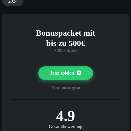
2024
Bonuspacket mit
bis zu 500€
+ 200 Freispiele
Jetzt spielen
*Neukundenangebot
4.9
Gesamtbewertung