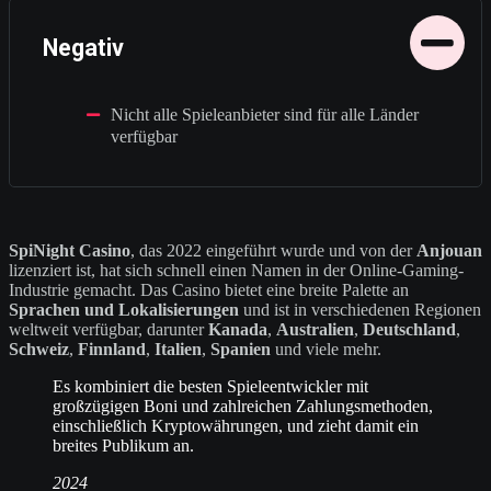
Negativ
Nicht alle Spieleanbieter sind für alle Länder
verfügbar
SpiNight Casino
, das 2022 eingeführt wurde und von der
Anjouan
lizenziert ist, hat sich schnell einen Namen in der Online-Gaming-
Industrie gemacht. Das Casino bietet eine breite Palette an
Sprachen und Lokalisierungen
und ist in verschiedenen Regionen
weltweit verfügbar, darunter
Kanada
,
Australien
,
Deutschland
,
Schweiz
,
Finnland
,
Italien
,
Spanien
und viele mehr.
Es kombiniert die besten Spieleentwickler mit
großzügigen Boni und zahlreichen Zahlungsmethoden,
einschließlich Kryptowährungen, und zieht damit ein
breites Publikum an.
2024