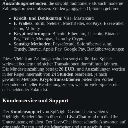
Auszahlungsmethoden
, die sowohl traditionelle als auch moderne
Zahlungsformen umfassen. Zu den gängigsten Optionen gehören:
Kredit- und Debitkarten
: Visa, Mastercard
E-Wallets
: Skrill, Neteller, MuchBetter, ecoPayz, Ezeewallet,
Jeton, Mifinity
Kryptowährungen
: Bitcoin, Ethereum, Litecoin, Binance
Pay, Tether, Moonpay, Lunu by Crypto
Sonstige Methoden
: Paysafecard, Sofortüberweisung,
Trustly, Interac, Apple Pay, Google Pay, Banküberweisungen
Diese Vielfalt an Zahlungsmethoden sorgt dafür, dass Spieler
weltweit bequem und sicher Transaktionen durchführen können.
Die Mindesteinzahlung beträgt
20 EUR
, und Auszahlungen werden
in der Regel innerhalb von
24 Stunden
bearbeitet, je nach
gewählter Methode.
Kryptotransaktionen
bieten den Vorteil
besonders schneller Bearbeitungszeiten, was für viele Spieler ein
entscheidender Faktor ist.
Kundenservice und Support
Der
Kundensupport
von SpiNight Casino ist ein weiteres
Highlight. Spieler können über den
Live-Chat
rund um die Uhr
Unterstützung erhalten. Der Live-Chat bietet schnelle Antworten auf
dringende Fragen, und die Mitarbeiter sind gut geschult, um