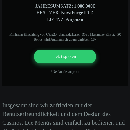
JAHRESUMSATZ:
1.000.000€
BESITZER:
NovaForge LTD
LIZENZ:
Anjouan
Minimum Einzahlung von €/$/£20! Umsatzkriterien:
35x
/ Maximaler Einsatz:
5€
Bonus wird Automatisch gutgeschrieben.
18+
Jetzt spielen
*Neukundenangebot
Insgesamt sind wir zufrieden mit der
Benutzerfreundlichkeit und dem Design des
Casinos. Die Menüs sind einfach zu bedienen und