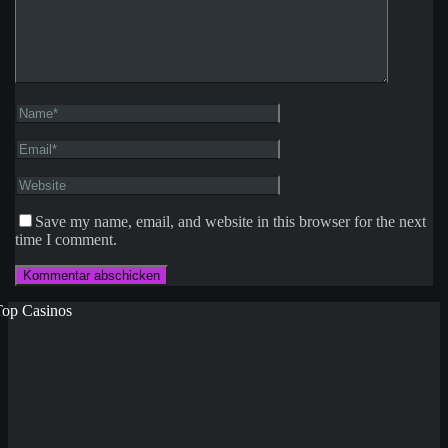
Save my name, email, and website in this browser for the next
time I comment.
Top Casinos