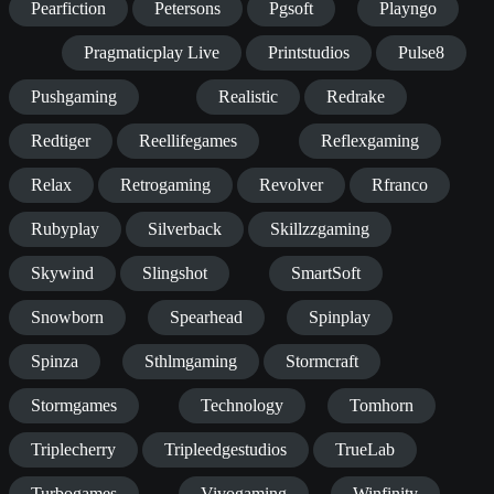
Pearfiction
Petersons
Pgsoft
Playngo
Pragmaticplay Live
Printstudios
Pulse8
Pushgaming
Realistic
Redrake
Redtiger
Reellifegames
Reflexgaming
Relax
Retrogaming
Revolver
Rfranco
Rubyplay
Silverback
Skillzzgaming
Skywind
Slingshot
SmartSoft
Snowborn
Spearhead
Spinplay
Spinza
Sthlmgaming
Stormcraft
Stormgames
Technology
Tomhorn
Triplecherry
Tripleedgestudios
TrueLab
Turbogames
Vivogaming
Winfinity