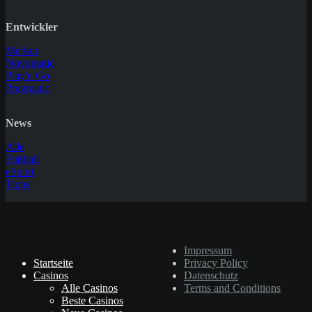
Entwickler
Merkur
Novomatic
Play'n Go
Pragmatic
News
Alle
Fußball
eSport
Tipps
© Copyright 2025
Impressum
Startseite
Privacy Policy
Casinos
Datenschutz
Alle Casinos
Terms and Conditions
Beste Casinos