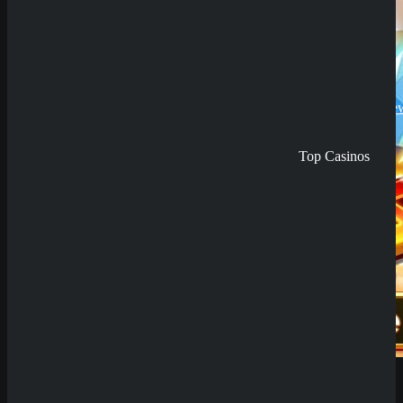
Review
6. Januar 2026
SpinBetter Casino
Review
18. Dezember
2025
Wyns Casino Revie
30. September
2025
Top Casinos
Demo Spiel