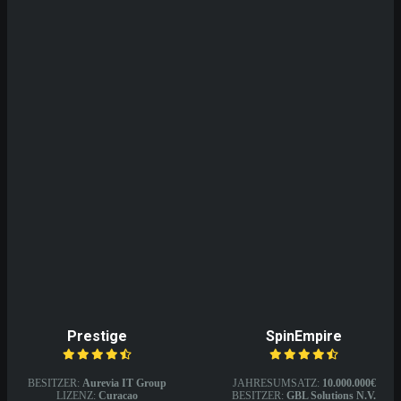
Save my name, email, and website in this
browser for the next time I comment.
Prestige
SpinEmpire
BESITZER:
Aurevia IT Group
JAHRESUMSATZ:
10.000.000€
LIZENZ:
Curacao
BESITZER:
GBL Solutions N.V.