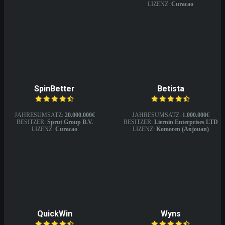
LIZENZ:
Curacao
SpinBetter
Betista
JAHRESUMSATZ:
20.000.000€
JAHRESUMSATZ:
1.000.000€
BESITZER:
Sprut Group B.V.
BESITZER:
Liernin Enterprises LTD
LIZENZ:
Curacao
LIZENZ:
Komoren (Anjouan)
QuickWin
Wyns