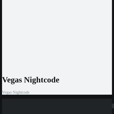
EUR
USD
CHF
CAD
BRL
Entwickler
Pragmatic Play
Play’n GO
NetEnt
Nolimit City
Hacksaw
Amatic
BGaming
BigTimeGaming
Gamomat
Vegas Nightcode
Vegas Nightcode
Suchen
Home
»