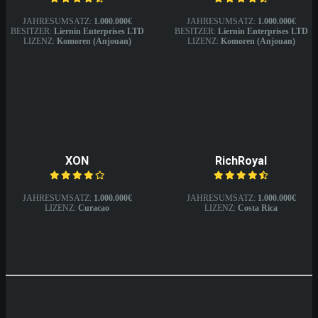
JAHRESUMSATZ:
1.000.000€
JAHRESUMSATZ:
1.000.000€
BESITZER:
Liernin Enterprises LTD
BESITZER:
Liernin Enterprises LTD
LIZENZ:
Komoren (Anjouan)
LIZENZ:
Komoren (Anjouan)
XON
RichRoyal
JAHRESUMSATZ:
1.000.000€
JAHRESUMSATZ:
1.000.000€
LIZENZ:
Curacao
LIZENZ:
Costa Rica