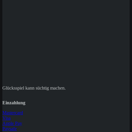
Glücksspiel kann süchtig machen.
Einzahlung
Mastercard
Visa
Apple Pay
Paysafe