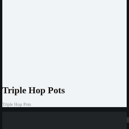
EUR
USD
CHF
CAD
BRL
Entwickler
Pragmatic Play
Play’n GO
NetEnt
Nolimit City
Hacksaw
Amatic
BGaming
BigTimeGaming
Gamomat
Triple Hop Pots
Triple Hop Pots
Suchen
Home
»