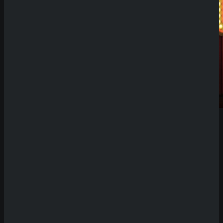
Demo Spiel
Schreibe einen Kommentar
Deine E-Mail-Adresse wird nicht veröffentlicht.
Erforderliche Felder sind mit
*
markiert