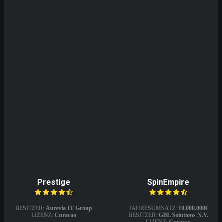
Save my name, email, and website in this
browser for the next time I comment.
Prestige
SpinEmpire
BESITZER:
Aurevia IT Group
JAHRESUMSATZ:
10.000.000€
LIZENZ:
Curacao
BESITZER:
GBL Solutions N.V.