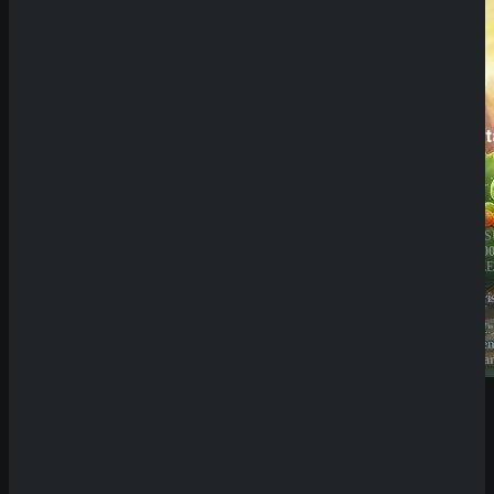
SpinBetter
Betist
JAHRESUMSATZ:
JAHRES
20.000.000€
1.000.00
BESITZER:
BESITZE
Sprut
Liernin
Group
Enterpri
B.V.
LTD
LIZENZ:
LIZENZ:
Curacao
Komore
(Anjoua