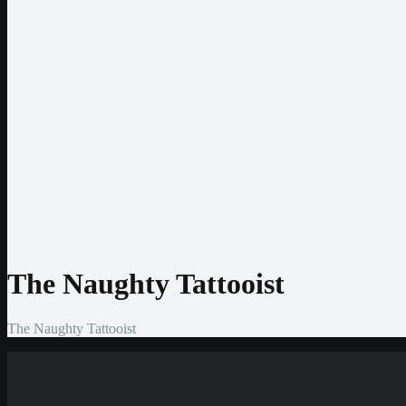
Entw
The Naughty Tattooist
The Naughty Tattooist
Home
»