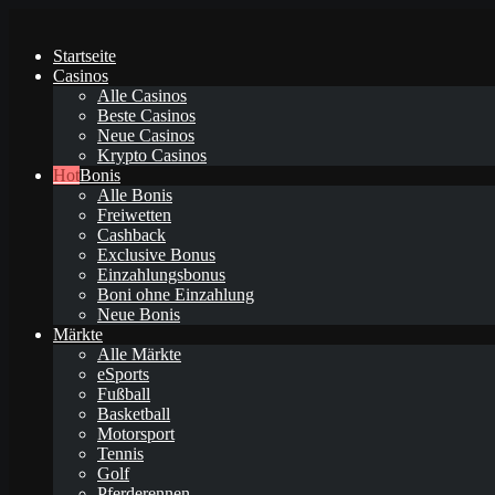
Startseite
Casinos
Alle Casinos
Beste Casinos
Neue Casinos
Krypto Casinos
Bonis
Alle Bonis
Freiwetten
Cashback
Exclusive Bonus
Einzahlungsbonus
Boni ohne Einzahlung
Neue Bonis
Märkte
Alle Märkte
eSports
Fußball
Basketball
Motorsport
Tennis
Golf
Pferderennen