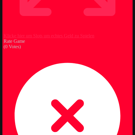
Klicke hier um Slots um echtes Geld zu Spielen
Rate Game
(
0
Votes)