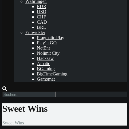
Währungen
EUR
USD
CHF
CAD
BRL
Entwickler
Pragmatic Play
Play’n GO
NetEnt
Nolimit City
Hacksaw
Amatic
BGaming
BigTimeGaming
Gamomat
Sweet Wins
Sweet Wins