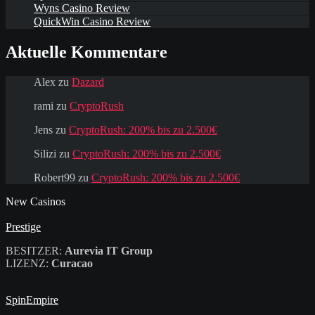
Wyns Casino Review
QuickWin Casino Review
Aktuelle Kommentare
Alex
zu
Dazard
rami
zu
CryptoRush
Jens
zu
CryptoRush: 200% bis zu 2.500€
Silizi
zu
CryptoRush: 200% bis zu 2.500€
Robert99
zu
CryptoRush: 200% bis zu 2.500€
New Casinos
Prestige
BESITZER:
Aurevia IT Group
LIZENZ:
Curacao
SpinEmpire