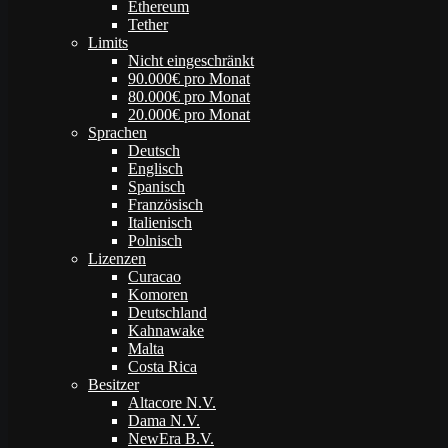
Ethereum
Tether
Limits
Nicht eingeschränkt
90.000€ pro Monat
80.000€ pro Monat
20.000€ pro Monat
Sprachen
Deutsch
Englisch
Spanisch
Französisch
Italienisch
Polnisch
Lizenzen
Curacao
Komoren
Deutschland
Kahnawake
Malta
Costa Rica
Besitzer
Altacore N.V.
Dama N.V.
NewEra B.V.