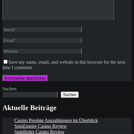
Save my name, email, and website in this browser for the next
time I comment.
Suchen
Suchen
Aktuelle Beiträge
Casino Prestige Auszahlungen im Überblick
SpinEmpire Casino Review
SpinBetter Casino Review