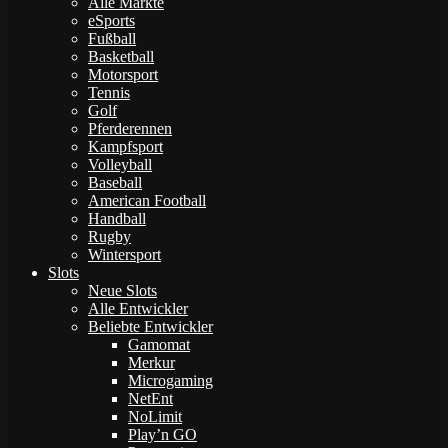
Alle Märkte
eSports
Fußball
Basketball
Motorsport
Tennis
Golf
Pferderennen
Kampfsport
Volleyball
Baseball
American Football
Handball
Rugby
Wintersport
Slots
Neue Slots
Alle Entwickler
Beliebte Entwickler
Gamomat
Merkur
Microgaming
NetEnt
NoLimit
Play’n GO