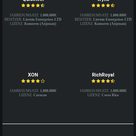
JAHRESUMSATZ:
1.000.000€
JAHRESUMSATZ:
1.000.000€
BESITZER:
Liernin Enterprises LTD
BESITZER:
Liernin Enterprises LTD
LIZENZ:
Komoren (Anjouan)
LIZENZ:
Komoren (Anjouan)
XON
RichRoyal
JAHRESUMSATZ:
1.000.000€
JAHRESUMSATZ:
1.000.000€
LIZENZ:
Curacao
LIZENZ:
Costa Rica