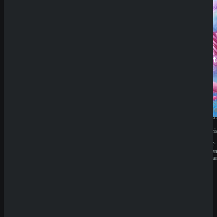
SpinBetter
Betist
JAHRESUMSATZ:
JAHRES
20.000.000€
1.000.00
BESITZER:
BESITZE
Sprut
Liernin
Group
Enterpri
B.V.
LTD
LIZENZ:
LIZENZ:
Curacao
Komore
(Anjoua