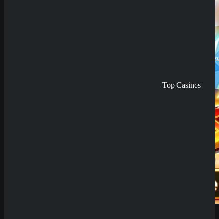
Review
6. Januar 2026
SpinBetter Casino
Review
18. Dezember
2025
Wyns Casino Revie
30. September
2025
Top Casinos
Demo Spiel