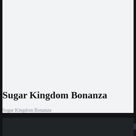
EUR
USD
CHF
CAD
BRL
Entwickler
Pragmatic Play
Play’n GO
NetEnt
Nolimit City
Hacksaw
Amatic
BGaming
BigTimeGaming
Gamomat
Sugar Kingdom Bonanza
Sugar Kingdom Bonanza
Suchen
Home
»