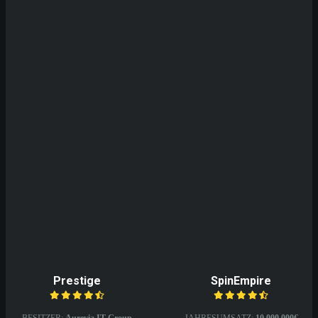
Save my name, email, and website in this
browser for the next time I comment.
Prestige
SpinEmpire