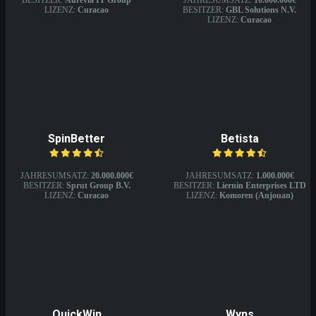
BESITZER:
Aurevia IT Group
JAHRESUMSATZ:
10.000.000€
LIZENZ:
Curacao
BESITZER:
GBL Solutions N.V.
LIZENZ:
Curacao
SpinBetter
Betista
JAHRESUMSATZ:
20.000.000€
JAHRESUMSATZ:
1.000.000€
BESITZER:
Sprut Group B.V.
BESITZER:
Liernin Enterprises LTD
LIZENZ:
Curacao
LIZENZ:
Komoren (Anjouan)
QuickWin
Wyns