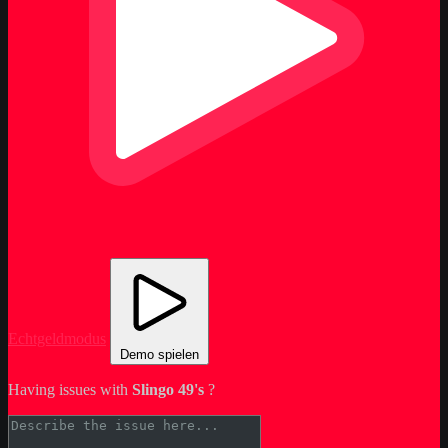
Echtgeldmodus
Demo spielen
Having issues with
Slingo 49's
?