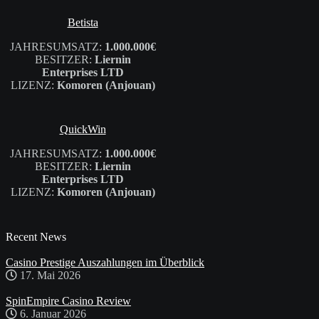
Betista
JAHRESUMSATZ:
1.000.000€
BESITZER:
Liernin
Enterprises LTD
LIZENZ:
Komoren (Anjouan)
QuickWin
JAHRESUMSATZ:
1.000.000€
BESITZER:
Liernin
Enterprises LTD
LIZENZ:
Komoren (Anjouan)
Recent News
Casino Prestige Auszahlungen im Überblick
17. Mai 2026
SpinEmpire Casino Review
6. Januar 2026