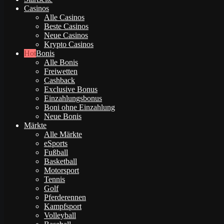
Casinos
Alle Casinos
Beste Casinos
Neue Casinos
Krypto Casinos
Bonis
Alle Bonis
Freiwetten
Cashback
Exclusive Bonus
Einzahlungsbonus
Boni ohne Einzahlung
Neue Bonis
Märkte
Alle Märkte
eSports
Fußball
Basketball
Motorsport
Tennis
Golf
Pferderennen
Kampfsport
Volleyball