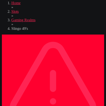
Home
»
Slots
»
Gaming Realms
»
Slingo 49's