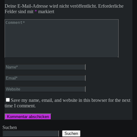
Deine E-Mail-Adresse wird nicht veröffentlicht.
Erforderliche
Felder sind mit
*
markiert
Save my name, email, and website in this browser for the next
time I comment.
Suchen
Suchen