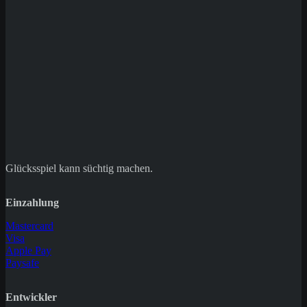
Glücksspiel kann süchtig machen.
Einzahlung
Mastercard
Visa
Apple Pay
Paysafe
Entwickler