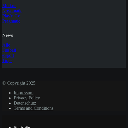
Merkur
Novomatic
Play'n Go
Pragmatic
News
Alle
Fußball
eSport
Tipps
© Copyright 2025
Impressum
Privacy Policy
Datenschutz
Terms and Conditions
Startseite