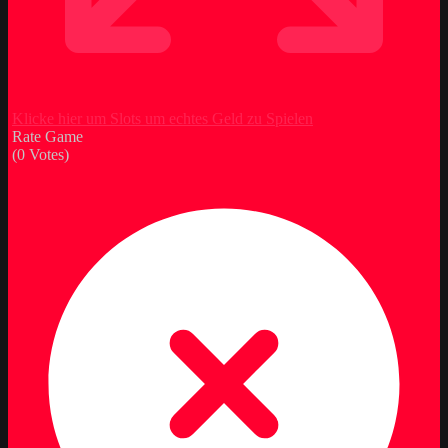
Klicke hier um Slots um echtes Geld zu Spielen
Rate Game
(
0
Votes)