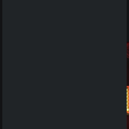
Demo Spiel