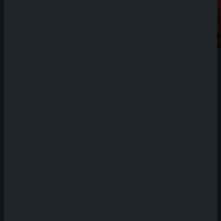
Demo Spiel
Schreibe einen Kommentar
Deine E-Mail-Adresse wird nicht veröffentlicht.
Erforderliche Felder sind mit
*
markiert