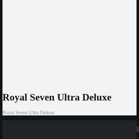
EUR
USD
CHF
CAD
BRL
Entwickler
Pragmatic Play
Play’n GO
NetEnt
Nolimit City
Hacksaw
Amatic
BGaming
BigTimeGaming
Gamomat
Royal Seven Ultra Deluxe
Royal Seven Ultra Deluxe
Suchen
Home
»