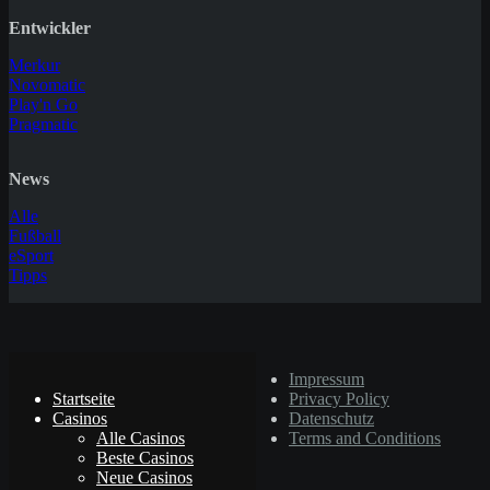
Entwickler
Merkur
Novomatic
Play'n Go
Pragmatic
News
Alle
Fußball
eSport
Tipps
© Copyright 2025
Impressum
Startseite
Privacy Policy
Casinos
Datenschutz
Alle Casinos
Terms and Conditions
Beste Casinos
Neue Casinos