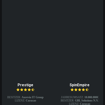
Save my name, email, and website in this
browser for the next time I comment.
Prestige
SpinEmpire
BESITZER:
Aurevia IT Group
JAHRESUMSATZ:
10.000.000€
LIZENZ:
Curacao
BESITZER:
GBL Solutions N.V.
LIZENZ:
Curacao