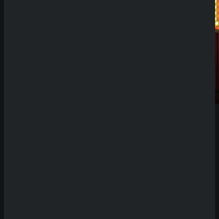
Demo Spiel
Schreibe einen Kommentar
Deine E-Mail-Adresse wird nicht veröffentlicht.
Erforderliche Felder sind mit
*
markiert