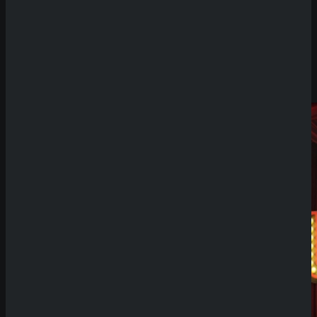
Demo Spiel