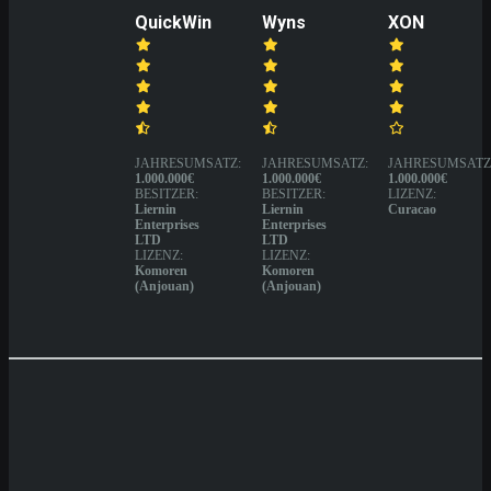
QuickWin
Wyns
XON
JAHRESUMSATZ:
JAHRESUMSATZ:
JAHRESUMSATZ
1.000.000€
1.000.000€
1.000.000€
BESITZER:
BESITZER:
LIZENZ:
Liernin
Liernin
Curacao
Enterprises
Enterprises
LTD
LTD
LIZENZ:
LIZENZ:
Komoren
Komoren
(Anjouan)
(Anjouan)