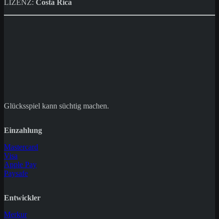
LIZENZ:
Costa Rica
Glücksspiel kann süchtig machen.
Einzahlung
Mastercard
Visa
Apple Pay
Paysafe
Entwickler
Merkur