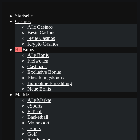
Startseite
Casinos
Alle Casinos
Beste Casinos
Neue Casinos
Krypto Casinos
Bonis
Alle Bonis
Freiwetten
Cashback
Exclusive Bonus
Einzahlungsbonus
Boni ohne Einzahlung
Neue Bonis
Märkte
Alle Märkte
eSports
Fußball
Basketball
Motorsport
Tennis
Golf
Pferderennen