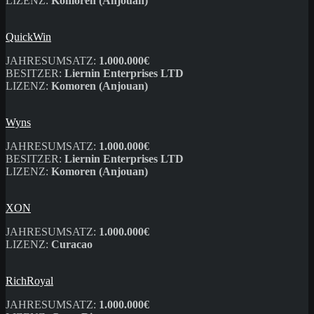
LIZENZ:
Komoren (Anjouan)
QuickWin
JAHRESUMSATZ:
1.000.000€
BESITZER:
Liernin Enterprises LTD
LIZENZ:
Komoren (Anjouan)
Wyns
JAHRESUMSATZ:
1.000.000€
BESITZER:
Liernin Enterprises LTD
LIZENZ:
Komoren (Anjouan)
XON
JAHRESUMSATZ:
1.000.000€
LIZENZ:
Curacao
RichRoyal
JAHRESUMSATZ:
1.000.000€