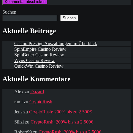
Suchen
Suchen
Aktuelle Beiträge
Casino Prestige Auszahlungen im Überblick
SpinEmpire Casino Review
SpinBetter Casino Review
Wyns Casino Review
QuickWin Casino Review
Aktuelle Kommentare
Alex
zu
Dazard
rami
zu
CryptoRush
Jens
zu
CryptoRush: 200% bis zu 2.500€
Silizi
zu
CryptoRush: 200% bis zu 2.500€
Robert99
zu
CryptoRush: 200% bis zu 2.500€