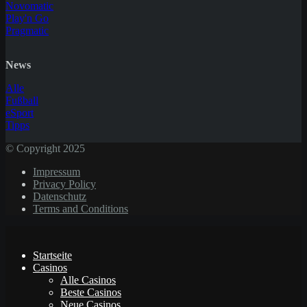
Novomatic
Play'n Go
Pragmatic
News
Alle
Fußball
eSport
Tipps
© Copyright 2025
Impressum
Privacy Policy
Datenschutz
Terms and Conditions
Startseite
Casinos
Alle Casinos
Beste Casinos
Neue Casinos