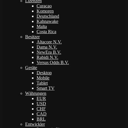
Lizenzen
Curacao
Komoren
Deutschland
Kahnawake
Malta
Costa Rica
Besitzer
Altacore N.V.
Dama N.V.
NewEra B.V.
Rabidi N.V.
Versus Odds B.V.
Geräte
Desktop
Mobile
Tablet
Smart TV
Währungen
EUR
USD
CHF
CAD
BRL
Entwickler