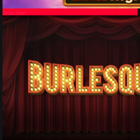
Demo Spiel