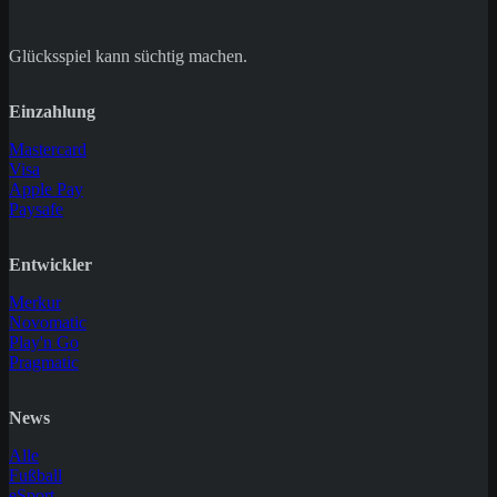
Glücksspiel kann süchtig machen.
Einzahlung
Mastercard
Visa
Apple Pay
Paysafe
Entwickler
Merkur
Novomatic
Play'n Go
Pragmatic
News
Alle
Fußball
eSport