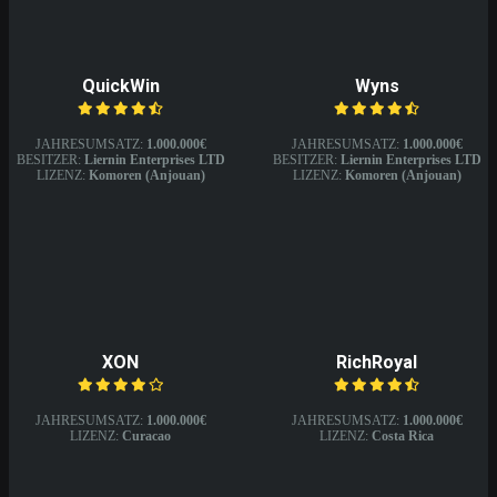
QuickWin
Wyns
JAHRESUMSATZ:
1.000.000€
JAHRESUMSATZ:
1.000.000€
BESITZER:
Liernin Enterprises LTD
BESITZER:
Liernin Enterprises LTD
LIZENZ:
Komoren (Anjouan)
LIZENZ:
Komoren (Anjouan)
XON
RichRoyal
JAHRESUMSATZ:
1.000.000€
JAHRESUMSATZ:
1.000.000€
LIZENZ:
Curacao
LIZENZ:
Costa Rica