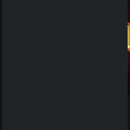
Demo Spiel
Schreibe einen Kommentar
Deine E-Mail-Adresse wird nicht veröffentlicht.
Erforderliche Felder sind mit
*
markiert