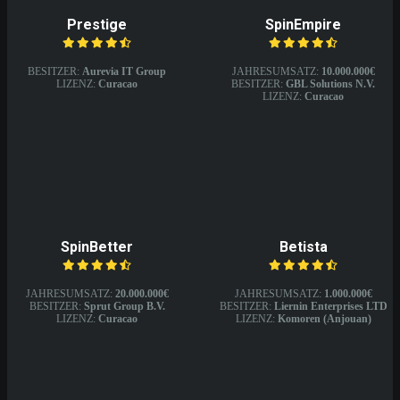
Prestige
SpinEmpire
BESITZER:
Aurevia IT Group
JAHRESUMSATZ:
10.000.000€
LIZENZ:
Curacao
BESITZER:
GBL Solutions N.V.
LIZENZ:
Curacao
SpinBetter
Betista
JAHRESUMSATZ:
20.000.000€
JAHRESUMSATZ:
1.000.000€
BESITZER:
Sprut Group B.V.
BESITZER:
Liernin Enterprises LTD
LIZENZ:
Curacao
LIZENZ:
Komoren (Anjouan)