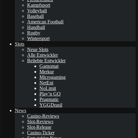
Kampfsport
Volleyball
Baseball
American Football
Handball
Rugby
Wintersport
Slots
Neue Slots
Alle Entwickler
Beliebte Entwickler
Gamomat
Merkur
Microgaming
NetEnt
NoLimit
Play’n GO
Pragmatic
YGGDrasil
News
Casino-Reviews
Slot-Reviews
Slot-Release
Casino-Ticker