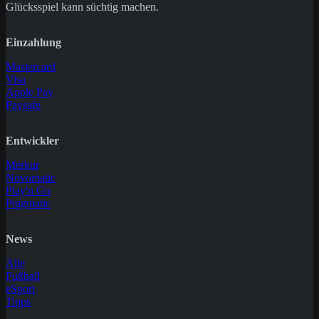
Glücksspiel kann süchtig machen.
Einzahlung
Mastercard
Visa
Apple Pay
Paysafe
Entwickler
Merkur
Novomatic
Play'n Go
Pragmatic
News
Alle
Fußball
eSport
Tipps