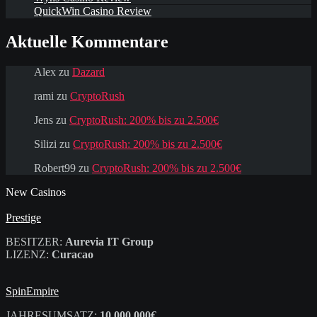
QuickWin Casino Review
Aktuelle Kommentare
Alex
zu
Dazard
rami
zu
CryptoRush
Jens
zu
CryptoRush: 200% bis zu 2.500€
Silizi
zu
CryptoRush: 200% bis zu 2.500€
Robert99
zu
CryptoRush: 200% bis zu 2.500€
New Casinos
Prestige
BESITZER:
Aurevia IT Group
LIZENZ:
Curacao
SpinEmpire
JAHRESUMSATZ:
10.000.000€