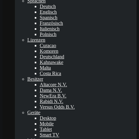
Sprachen
Deutsch
Englisch
Spanisch
Französisch
Italienisch
Polnisch
Lizenzen
Curacao
Komoren
Deutschland
Kahnawake
Malta
Costa Rica
Besitzer
Altacore N.V.
Dama N.V.
NewEra B.V.
Rabidi N.V.
Versus Odds B.V.
Geräte
Desktop
Mobile
Tablet
Smart TV