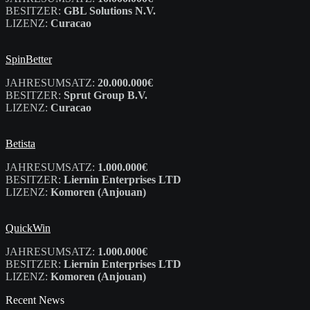
BESITZER:
GBL Solutions N.V.
LIZENZ:
Curacao
SpinBetter
JAHRESUMSATZ:
20.000.000€
BESITZER:
Sprut Group B.V.
LIZENZ:
Curacao
Betista
JAHRESUMSATZ:
1.000.000€
BESITZER:
Liernin Enterprises LTD
LIZENZ:
Komoren (Anjouan)
QuickWin
JAHRESUMSATZ:
1.000.000€
BESITZER:
Liernin Enterprises LTD
LIZENZ:
Komoren (Anjouan)
Recent News