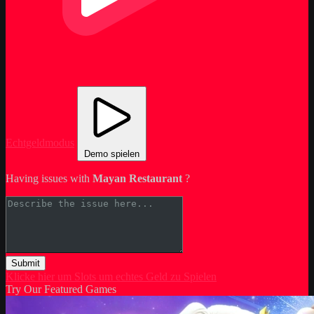
Echtgeldmodus
Demo spielen
Having issues with
Mayan Restaurant
?
Submit
Klicke hier um Slots um echtes Geld zu Spielen
Try Our Featured Games