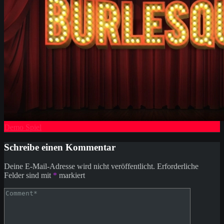
Demo Spiel
Schreibe einen Kommentar
Deine E-Mail-Adresse wird nicht veröffentlicht.
Erforderliche
Felder sind mit
*
markiert