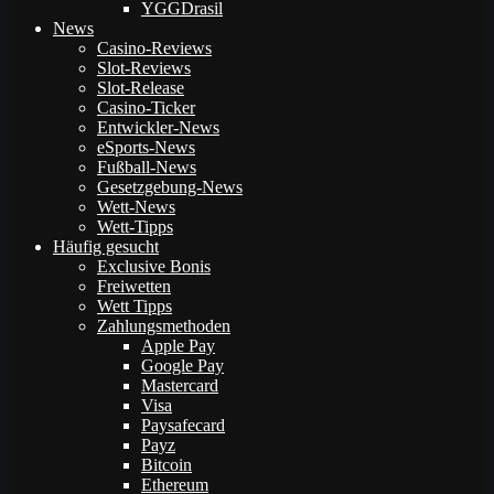
YGGDrasil
News
Casino-Reviews
Slot-Reviews
Slot-Release
Casino-Ticker
Entwickler-News
eSports-News
Fußball-News
Gesetzgebung-News
Wett-News
Wett-Tipps
Häufig gesucht
Exclusive Bonis
Freiwetten
Wett Tipps
Zahlungsmethoden
Apple Pay
Google Pay
Mastercard
Visa
Paysafecard
Payz
Bitcoin
Ethereum