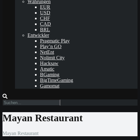
Währungen
EUR
USD
CHF
CAD
BRL
Entwickler
Pragmatic Play
Play’n GO
NetEnt
Nolimit City
Hacksaw
Amatic
BGaming
BigTimeGaming
Gamomat
Mayan Restaurant
Mayan Restaurant