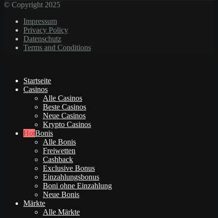
© Copyright 2025
Impressum
Privacy Policy
Datenschutz
Terms and Conditions
Startseite
Casinos
Alle Casinos
Beste Casinos
Neue Casinos
Krypto Casinos
Bonis
Alle Bonis
Freiwetten
Cashback
Exclusive Bonus
Einzahlungsbonus
Boni ohne Einzahlung
Neue Bonis
Märkte
Alle Märkte