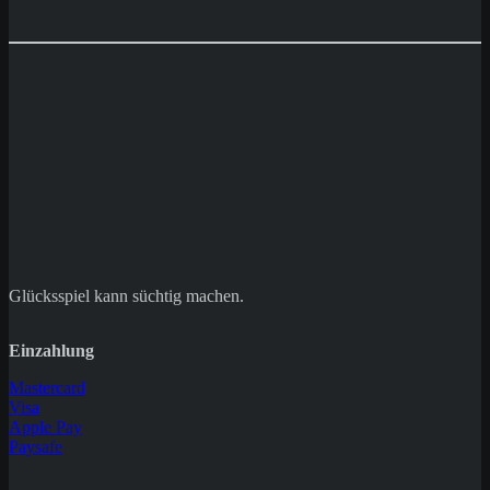
Glücksspiel kann süchtig machen.
Einzahlung
Mastercard
Visa
Apple Pay
Paysafe