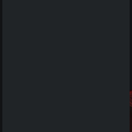
Demo Spiel