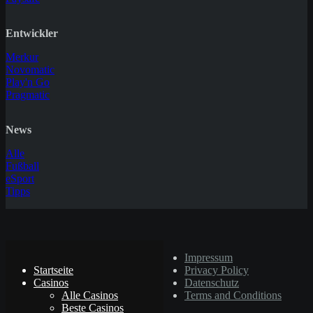
Entwickler
Merkur
Novomatic
Play'n Go
Pragmatic
News
Alle
Fußball
eSport
Tipps
© Copyright 2025
Impressum
Startseite
Privacy Policy
Casinos
Datenschutz
Alle Casinos
Terms and Conditions
Beste Casinos