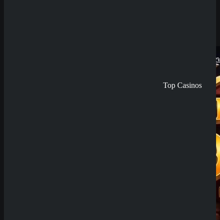
Review
6. Januar 2026
SpinBetter Casino
Submit
Review
Klicke hier um Slots um echtes Geld zu Spielen
18. Dezember
Try Our Featured Games
2025
Wyns Casino Revie
30. September
2025
Top Casinos