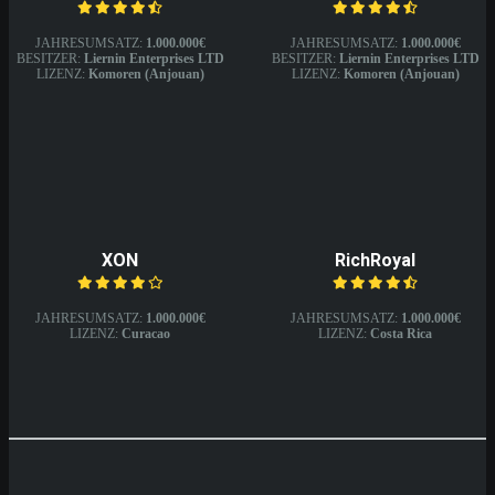
JAHRESUMSATZ:
1.000.000€
JAHRESUMSATZ:
1.000.000€
BESITZER:
Liernin Enterprises LTD
BESITZER:
Liernin Enterprises LTD
LIZENZ:
Komoren (Anjouan)
LIZENZ:
Komoren (Anjouan)
XON
RichRoyal
JAHRESUMSATZ:
1.000.000€
JAHRESUMSATZ:
1.000.000€
LIZENZ:
Curacao
LIZENZ:
Costa Rica