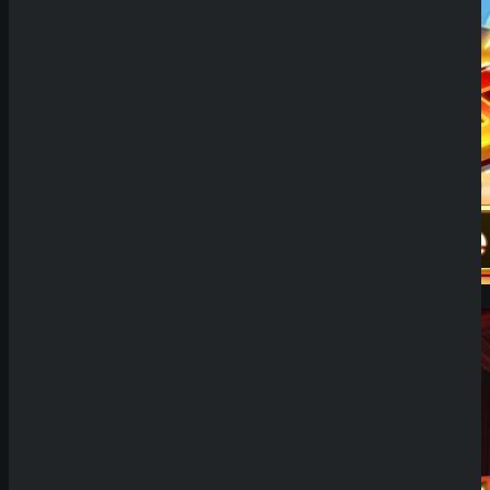
Demo Spiel