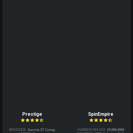
Save my name, email, and website in this
browser for the next time I comment.
Prestige
SpinEmpire
BESITZER:
Aurevia IT Group
JAHRESUMSATZ:
10.000.000€