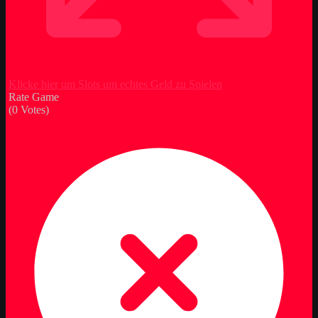
Klicke hier um Slots um echtes Geld zu Spielen
Rate Game
(
0
Votes)