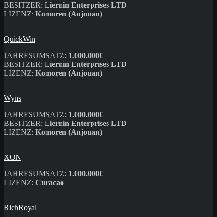
BESITZER:
Liernin Enterprises LTD
LIZENZ:
Komoren (Anjouan)
QuickWin
JAHRESUMSATZ:
1.000.000€
BESITZER:
Liernin Enterprises LTD
LIZENZ:
Komoren (Anjouan)
Wyns
JAHRESUMSATZ:
1.000.000€
BESITZER:
Liernin Enterprises LTD
LIZENZ:
Komoren (Anjouan)
XON
JAHRESUMSATZ:
1.000.000€
LIZENZ:
Curacao
RichRoyal