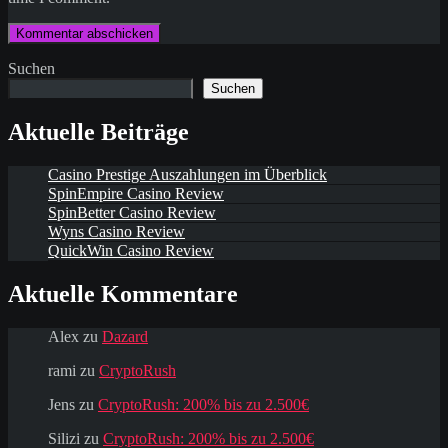
Suchen
Suchen
Aktuelle Beiträge
Casino Prestige Auszahlungen im Überblick
SpinEmpire Casino Review
SpinBetter Casino Review
Wyns Casino Review
QuickWin Casino Review
Aktuelle Kommentare
Alex
zu
Dazard
rami
zu
CryptoRush
Jens
zu
CryptoRush: 200% bis zu 2.500€
Silizi
zu
CryptoRush: 200% bis zu 2.500€