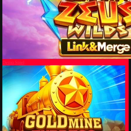
Demo Spiel