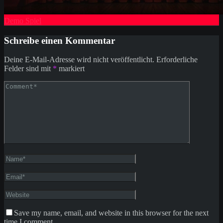
Demo Spiel
Schreibe einen Kommentar
Deine E-Mail-Adresse wird nicht veröffentlicht.
Erforderliche
Felder sind mit
*
markiert
Save my name, email, and website in this browser for the next
time I comment.