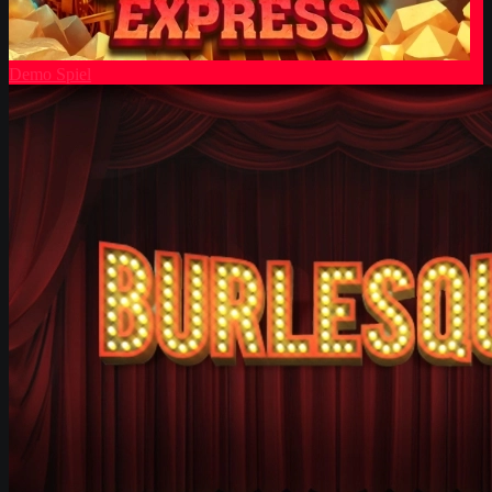
Demo Spiel