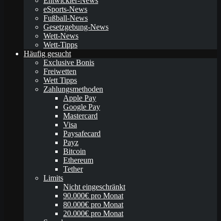
Entwickler-News
eSports-News
Fußball-News
Gesetzgebung-News
Wett-News
Wett-Tipps
Häufig gesucht
Exclusive Bonis
Freiwetten
Wett Tipps
Zahlungsmethoden
Apple Pay
Google Pay
Mastercard
Visa
Paysafecard
Payz
Bitcoin
Ethereum
Tether
Limits
Nicht eingeschränkt
90.000€ pro Monat
80.000€ pro Monat
20.000€ pro Monat