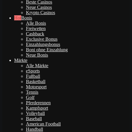
Beste Casinos
Neue Casinos
Krypto Casinos
Bonis
Alle Bonis
Freiwetten
Cashback
Exclusive Bonus
Einzahlungsbonus
Boni ohne Einzahlung
Neue Bonis
Märkte
Alle Märkte
eSports
Fußball
Basketball
Motorsport
Tennis
Golf
Pferderennen
Kampfsport
Volleyball
Baseball
American Football
Handball