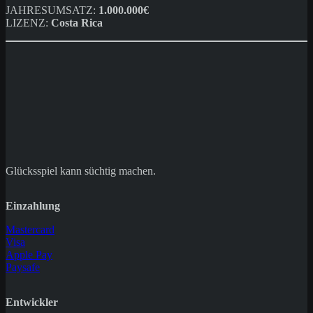
JAHRESUMSATZ:
1.000.000€
LIZENZ:
Costa Rica
Glücksspiel kann süchtig machen.
Einzahlung
Mastercard
Visa
Apple Pay
Paysafe
Entwickler