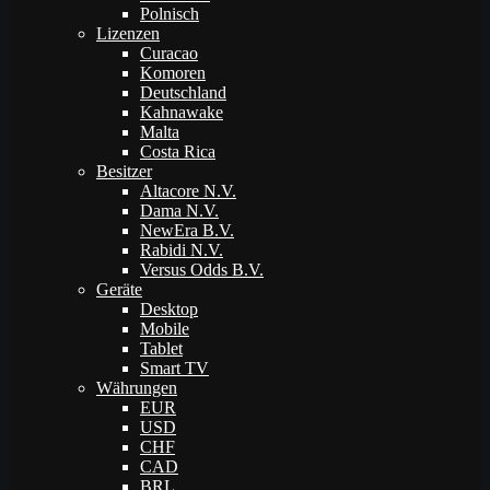
Polnisch
Lizenzen
Curacao
Komoren
Deutschland
Kahnawake
Malta
Costa Rica
Besitzer
Altacore N.V.
Dama N.V.
NewEra B.V.
Rabidi N.V.
Versus Odds B.V.
Geräte
Desktop
Mobile
Tablet
Smart TV
Währungen
EUR
USD
CHF
CAD
BRL