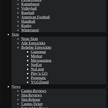
Kampfsport
Volleyball
Baseball
American Football
Handball
Rugby
Wintersport
Slots
Neue Slots
Alle Entwickler
Beliebte Entwickler
Gamomat
Merkur
Microgaming
NetEnt
NoLimit
Play’n GO
Pragmatic
YGGDrasil
News
Casino-Reviews
Slot-Reviews
Slot-Release
Casino-Ticker