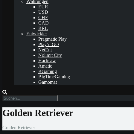
Währungen
EUR
USD
CHF
CAD
BRL
Entwickler
Pragmatic Play
Play’n GO
NetEnt
Nolimit City
Hacksaw
Amatic
BGaming
BigTimeGaming
Gamomat
Golden Retriever
Golden Retriever