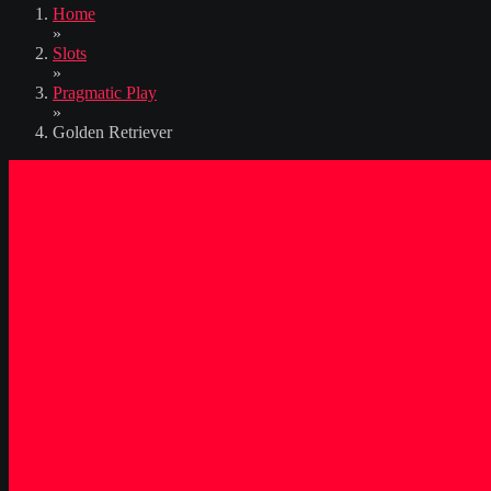
Home
»
Slots
»
Pragmatic Play
»
Golden Retriever