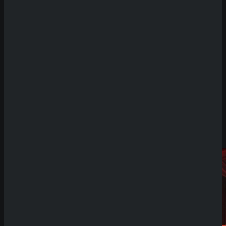
Demo Spiel