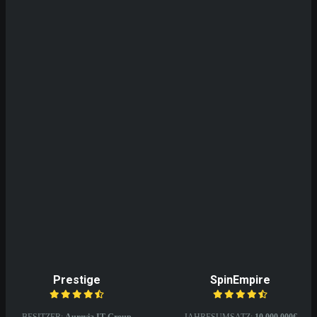
Save my name, email, and website in this
browser for the next time I comment.
Prestige
SpinEmpire