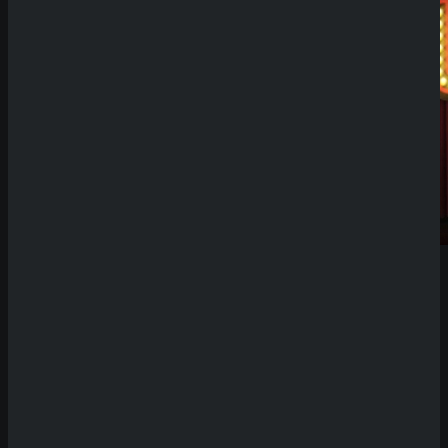
Demo Spiel
Schreibe einen Kommentar
Deine E-Mail-Adresse wird nicht veröffentlicht.
Erforderliche Felder sind mit
*
markiert