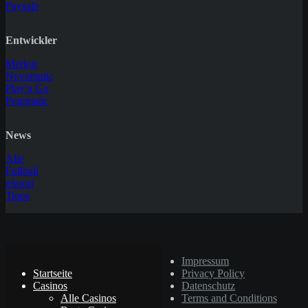
Paysafe
Entwickler
Merkur
Novomatic
Play'n Go
Pragmatic
News
Alle
Fußball
eSport
Tipps
© Copyright 2025
Impressum
Startseite
Privacy Policy
Casinos
Datenschutz
Alle Casinos
Terms and Conditions