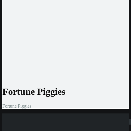
EUR
USD
CHF
CAD
BRL
Entwickler
Pragmatic Play
Play’n GO
NetEnt
Nolimit City
Hacksaw
Amatic
BGaming
BigTimeGaming
Gamomat
Fortune Piggies
Fortune Piggies
Suchen
Home
»