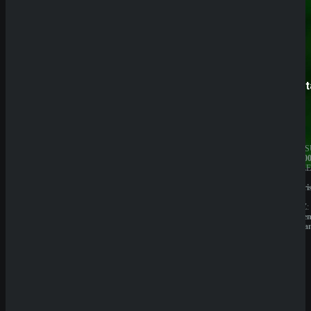
SpinBetter
Betist
JAHRESUMSATZ:
JAHRES
20.000.000€
1.000.00
BESITZER:
BESITZE
Sprut
Liernin
Group
Enterpri
B.V.
LTD
LIZENZ:
LIZENZ:
Curacao
Komore
(Anjoua