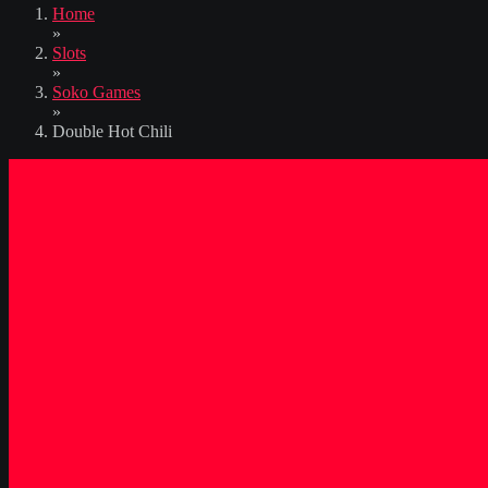
Home
»
Slots
»
Soko Games
»
Double Hot Chili