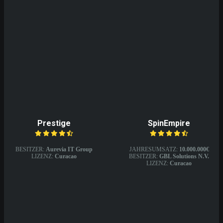
Save my name, email, and website in this
browser for the next time I comment.
Prestige
SpinEmpire
BESITZER:
Aurevia IT Group
JAHRESUMSATZ:
10.000.000€
LIZENZ:
Curacao
BESITZER:
GBL Solutions N.V.
LIZENZ:
Curacao