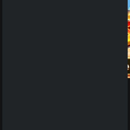
Demo Spiel