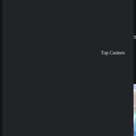
Review
6. Januar 2026
SpinBetter Casino
Echtgeldmodus
Review
Demo spielen
18. Dezember
2025
Having issues with
Diamond Blitz 3
?
Wyns Casino Revie
30. September
2025
Top Casinos
Submit
Klicke hier um Slots um echtes Geld zu Spielen
Try Our Featured Games