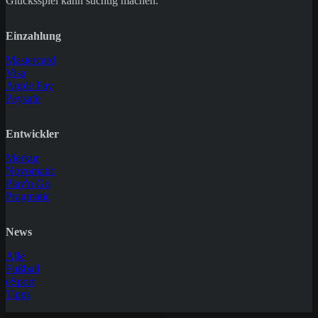
Glücksspiel kann süchtig machen.
Einzahlung
Mastercard
Visa
Apple Pay
Paysafe
Entwickler
Merkur
Novomatic
Play'n Go
Pragmatic
News
Alle
Fußball
eSport
Tipps