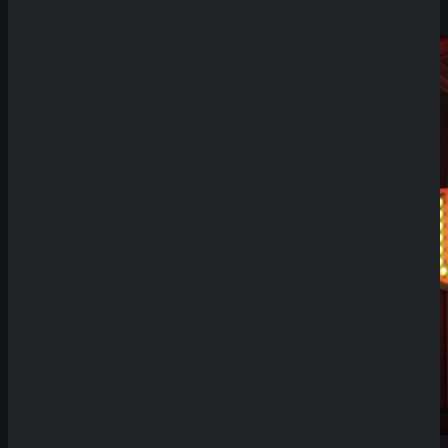
Demo Spiel
Demo Spiel