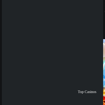
Recent News
Submit
Casino Prestige
Klicke hier um Slots um echtes Geld zu Spielen
Auszahlungen im
Try Our Featured Games
Überblick
17. Mai 2026
SpinEmpire Casino
Review
6. Januar 2026
SpinBetter Casino
Review
18. Dezember
2025
Wyns Casino Revie
30. September
2025
Top Casinos