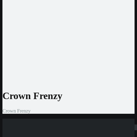
EUR
USD
CHF
CAD
BRL
Entwickler
Pragmatic Play
Play’n GO
NetEnt
Nolimit City
Hacksaw
Amatic
BGaming
BigTimeGaming
Gamomat
Crown Frenzy
Crown Frenzy
Suchen
Home
»