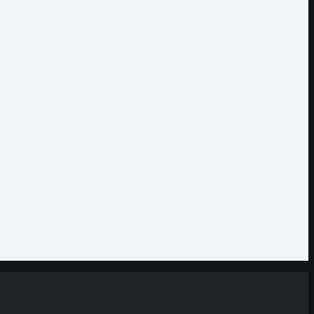
Suchen
Suchen