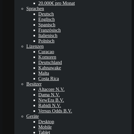
20.000€ pro Monat
Sprachen
Deutsch
Englisch
Spanisch
Französisch
Italienisch
Polnisch
Lizenzen
Curacao
Komoren
Deutschland
Kahnawake
Malta
Costa Rica
Besitzer
Altacore N.V.
Dama N.V.
NewEra B.V.
Rabidi N.V.
Versus Odds B.V.
Geräte
Desktop
Mobile
Tablet