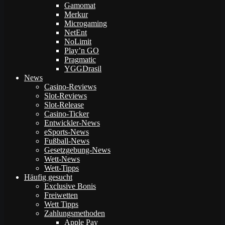
Gamomat
Merkur
Microgaming
NetEnt
NoLimit
Play’n GO
Pragmatic
YGGDrasil
News
Casino-Reviews
Slot-Reviews
Slot-Release
Casino-Ticker
Entwickler-News
eSports-News
Fußball-News
Gesetzgebung-News
Wett-News
Wett-Tipps
Häufig gesucht
Exclusive Bonis
Freiwetten
Wett Tipps
Zahlungsmethoden
Apple Pay