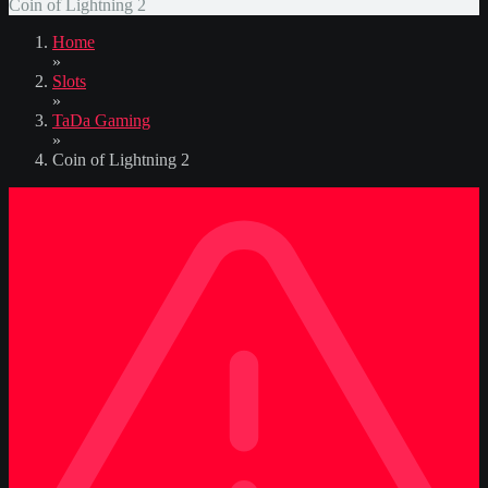
Coin of Lightning 2
Home
»
Slots
»
TaDa Gaming
»
Coin of Lightning 2