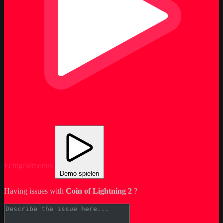
Echtgeldmodus
Demo spielen
Having issues with
Coin of Lightning 2
?