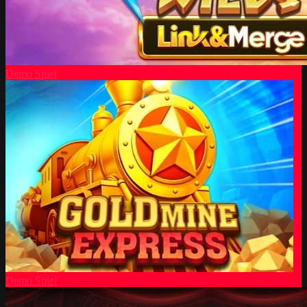
Demo Spiel
Demo Spiel