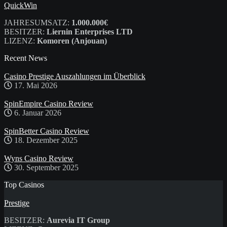
QuickWin
JAHRESUMSATZ:
1.000.000€
BESITZER:
Liernin Enterprises LTD
LIZENZ:
Komoren (Anjouan)
Recent News
Casino Prestige Auszahlungen im Überblick
17. Mai 2026
SpinEmpire Casino Review
6. Januar 2026
SpinBetter Casino Review
18. Dezember 2025
Wyns Casino Review
30. September 2025
Top Casinos
Prestige
BESITZER:
Aurevia IT Group