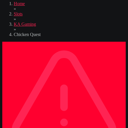
Home
»
Slots
»
KA Gaming
»
Chicken Quest