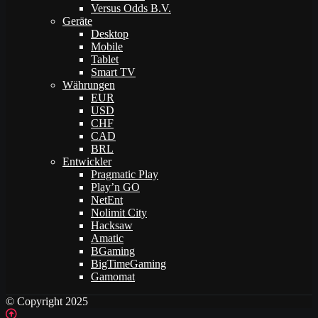
Versus Odds B.V.
Geräte
Desktop
Mobile
Tablet
Smart TV
Währungen
EUR
USD
CHF
CAD
BRL
Entwickler
Pragmatic Play
Play’n GO
NetEnt
Nolimit City
Hacksaw
Amatic
BGaming
BigTimeGaming
Gamomat
© Copyright 2025