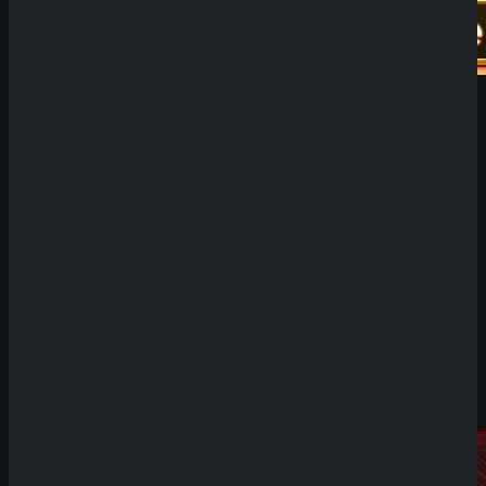
Demo Spiel
Demo Spiel