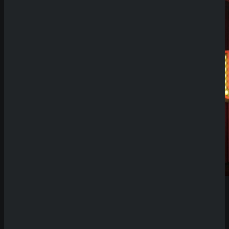
Demo Spiel
Schreibe einen Kommentar
Deine E-Mail-Adresse wird nicht veröffentlicht.