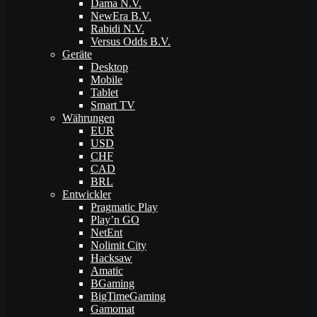
Dama N.V.
NewEra B.V.
Rabidi N.V.
Versus Odds B.V.
Geräte
Desktop
Mobile
Tablet
Smart TV
Währungen
EUR
USD
CHF
CAD
BRL
Entwickler
Pragmatic Play
Play’n GO
NetEnt
Nolimit City
Hacksaw
Amatic
BGaming
BigTimeGaming
Gamomat