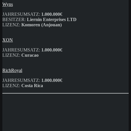
Wyns
JAHRESUMSATZ:
1.000.000€
BESITZER:
Liernin Enterprises LTD
LIZENZ:
Komoren (Anjouan)
XON
JAHRESUMSATZ:
1.000.000€
LIZENZ:
Curacao
RichRoyal
JAHRESUMSATZ:
1.000.000€
LIZENZ:
Costa Rica