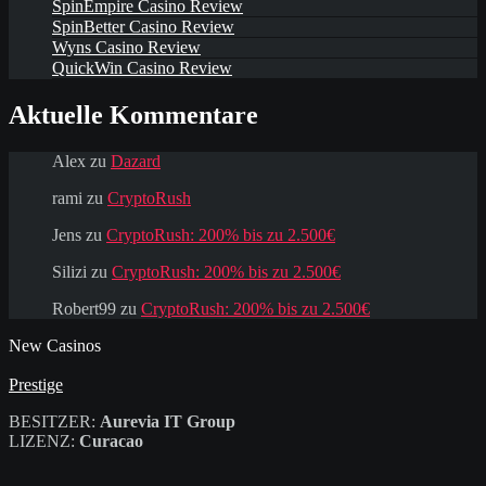
SpinEmpire Casino Review
SpinBetter Casino Review
Wyns Casino Review
QuickWin Casino Review
Aktuelle Kommentare
Alex
zu
Dazard
rami
zu
CryptoRush
Jens
zu
CryptoRush: 200% bis zu 2.500€
Silizi
zu
CryptoRush: 200% bis zu 2.500€
Robert99
zu
CryptoRush: 200% bis zu 2.500€
New Casinos
Prestige
BESITZER:
Aurevia IT Group
LIZENZ:
Curacao