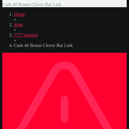
Cash 40 Bonus Clover Bar Link
Home
»
Slots
»
7777 gaming
»
Cash 40 Bonus Clover Bar Link