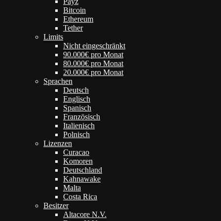
Payz
Bitcoin
Ethereum
Tether
Limits
Nicht eingeschränkt
90.000€ pro Monat
80.000€ pro Monat
20.000€ pro Monat
Sprachen
Deutsch
Englisch
Spanisch
Französisch
Italienisch
Polnisch
Lizenzen
Curacao
Komoren
Deutschland
Kahnawake
Malta
Costa Rica
Besitzer
Altacore N.V.