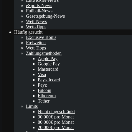
Entwickler-News
eSports-News
Fußball-News
Gesetzgebung-News
Wett-News
Wett-Tipps
Häufig gesucht
Exclusive Bonis
Freiwetten
Wett Tipps
Zahlungsmethoden
Apple Pay
Google Pay
Mastercard
Visa
Paysafecard
Payz
Bitcoin
Ethereum
Tether
Limits
Nicht eingeschränkt
90.000€ pro Monat
80.000€ pro Monat
20.000€ pro Monat