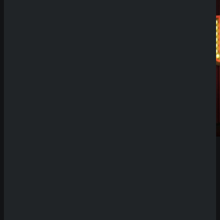
Demo Spiel
Schreibe einen Kommentar
Deine E-Mail-Adresse wird nicht veröffentlicht.
Erforderliche Felder sind mit
*
markiert