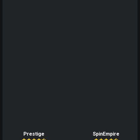
Save my name, email, and website in this
browser for the next time I comment.
Prestige
SpinEmpire