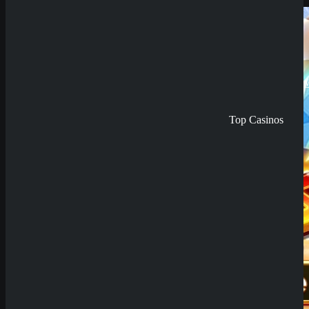
Try Our Featured Games
Review
6. Januar 2026
SpinBetter Casino
Review
18. Dezember
2025
Wyns Casino Revie
30. September
2025
Top Casinos