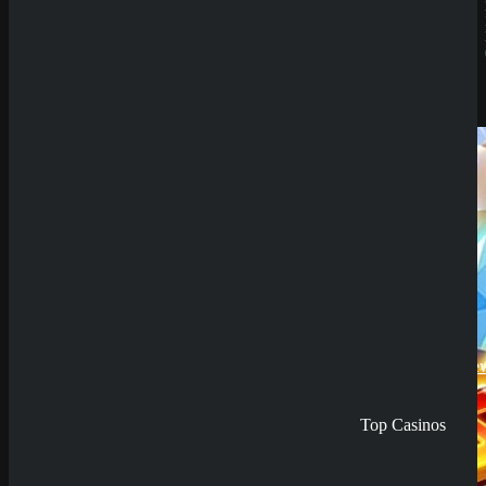
Submit
Klicke hier um Slots um echtes Geld zu Spielen
Try Our Featured Games
Recent News
Casino Prestige
Auszahlungen im
Überblick
17. Mai 2026
SpinEmpire Casino
Review
6. Januar 2026
SpinBetter Casino
Review
18. Dezember
2025
Wyns Casino Revie
30. September
2025
Top Casinos