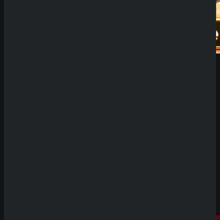
Demo Spiel
Demo Spiel