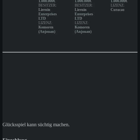
1.000.000€
1.000.000€
1.000.000€
BESITZER:
BESITZER:
LIZENZ:
Liernin
Liernin
Curacao
Enterprises
Enterprises
LTD
LTD
LIZENZ:
LIZENZ:
Komoren
Komoren
(Anjouan)
(Anjouan)
Glücksspiel kann süchtig machen.