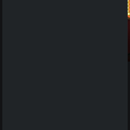
Demo Spiel
Schreibe einen Kommentar
Deine E-Mail-Adresse wird nicht veröffentlicht.
Erforderliche Felder sind mit
*
markiert