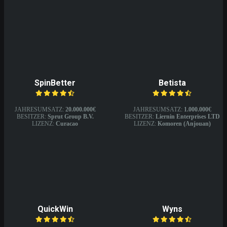
SpinBetter
Betista
JAHRESUMSATZ:
20.000.000€
JAHRESUMSATZ:
1.000.000€
BESITZER:
Sprut Group B.V.
BESITZER:
Liernin Enterprises LTD
LIZENZ:
Curacao
LIZENZ:
Komoren (Anjouan)
QuickWin
Wyns