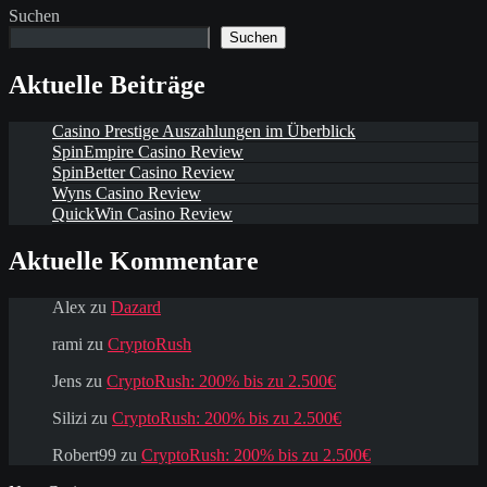
Suchen
Suchen
Aktuelle Beiträge
Casino Prestige Auszahlungen im Überblick
SpinEmpire Casino Review
SpinBetter Casino Review
Wyns Casino Review
QuickWin Casino Review
Aktuelle Kommentare
Alex
zu
Dazard
rami
zu
CryptoRush
Jens
zu
CryptoRush: 200% bis zu 2.500€
Silizi
zu
CryptoRush: 200% bis zu 2.500€
Robert99
zu
CryptoRush: 200% bis zu 2.500€