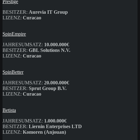
Prestige
BESITZER:
Aurevia IT Group
LIZENZ:
Curacao
SpinEmpire
JAHRESUMSATZ:
10.000.000€
BESITZER:
GBL Solutions N.V.
LIZENZ:
Curacao
SpinBetter
JAHRESUMSATZ:
20.000.000€
BESITZER:
Sprut Group B.V.
LIZENZ:
Curacao
Betista
JAHRESUMSATZ:
1.000.000€
BESITZER:
Liernin Enterprises LTD
LIZENZ:
Komoren (Anjouan)