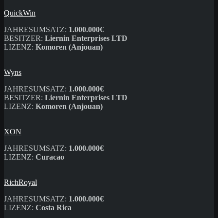
QuickWin
JAHRESUMSATZ:
1.000.000€
BESITZER:
Liernin Enterprises LTD
LIZENZ:
Komoren (Anjouan)
Wyns
JAHRESUMSATZ:
1.000.000€
BESITZER:
Liernin Enterprises LTD
LIZENZ:
Komoren (Anjouan)
XON
JAHRESUMSATZ:
1.000.000€
LIZENZ:
Curacao
RichRoyal
JAHRESUMSATZ:
1.000.000€
LIZENZ:
Costa Rica