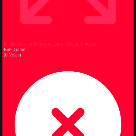
Klicke hier um Slots um echtes Geld zu Spielen
Rate Game
(
0
Votes)