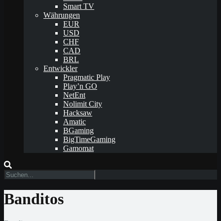
Smart TV
Währungen
EUR
USD
CHF
CAD
BRL
Entwickler
Pragmatic Play
Play’n GO
NetEnt
Nolimit City
Hacksaw
Amatic
BGaming
BigTimeGaming
Gamomat
Banditos