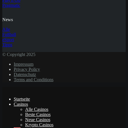
Play'n Go
Pragmatic
News
Alle
Fußball
eSport
Tipps
© Copyright 2025
Impressum
Privacy Policy
Datenschutz
Terms and Conditions
Startseite
Casinos
Alle Casinos
Beste Casinos
Neue Casinos
Krypto Casinos