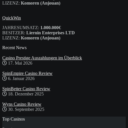
LIZENZ:
Komoren (Anjouan)
QuickWin
JAHRESUMSATZ:
1.000.000€
BESITZER:
Liernin Enterprises LTD
LIZENZ:
Komoren (Anjouan)
Recent News
Casino Prestige Auszahlungen im Überblick
17. Mai 2026
SpinEmpire Casino Review
6. Januar 2026
SpinBetter Casino Review
18. Dezember 2025
Wyns Casino Review
30. September 2025
Top Casinos