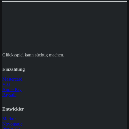
Glücksspiel kann süchtig machen.
Einzahlung
Mastercard
Visa
Apple Pay
Paysafe
Entwickler
Merkur
Novomatic