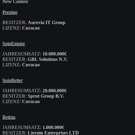
New Casinos
Prestige
BESITZER:
Aurevia IT Group
LIZENZ:
Curacao
SpinEmpire
JAHRESUMSATZ:
10.000.000€
BESITZER:
GBL Solutions N.V.
LIZENZ:
Curacao
SpinBetter
JAHRESUMSATZ:
20.000.000€
BESITZER:
Sprut Group B.V.
LIZENZ:
Curacao
Betista
JAHRESUMSATZ:
1.000.000€
BESITZER:
Liernin Enterprises LTD