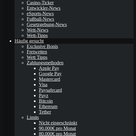
Casino-Ticker
Entwickler-News
eSports-News
Fußball-News
Gesetzgebung-News
Wett-News
Wett-Tipps
Häufig gesucht
Exclusive Bonis
Freiwetten
Wett Tipps
Zahlungsmethoden
Apple Pay
Google Pay
Mastercard
Visa
Paysafecard
Payz
Bitcoin
Ethereum
Tether
Limits
Nicht eingeschränkt
90.000€ pro Monat
80.000€ pro Monat