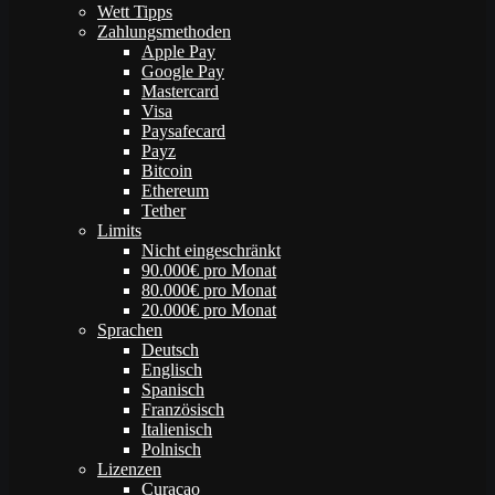
Wett Tipps
Zahlungsmethoden
Apple Pay
Google Pay
Mastercard
Visa
Paysafecard
Payz
Bitcoin
Ethereum
Tether
Limits
Nicht eingeschränkt
90.000€ pro Monat
80.000€ pro Monat
20.000€ pro Monat
Sprachen
Deutsch
Englisch
Spanisch
Französisch
Italienisch
Polnisch
Lizenzen
Curacao