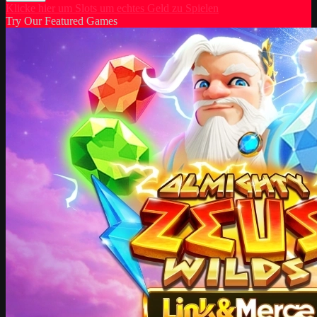
Klicke hier um Slots um echtes Geld zu Spielen
Try Our Featured Games