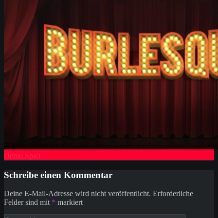
Demo Spiel
Schreibe einen Kommentar
Deine E-Mail-Adresse wird nicht veröffentlicht.
Erforderliche
Felder sind mit
*
markiert