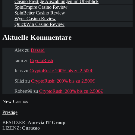
Casino Prestige Auszahlungen im Überblick
SpinEmpire Casino Review
SpinBetter Casino Review
Wyns Casino Review
QuickWin Casino Review
Aktuelle Kommentare
Alex
zu
Dazard
rami
zu
CryptoRush
Jens
zu
CryptoRush: 200% bis zu 2.500€
Silizi
zu
CryptoRush: 200% bis zu 2.500€
Robert99
zu
CryptoRush: 200% bis zu 2.500€
New Casinos
Prestige
BESITZER:
Aurevia IT Group
LIZENZ:
Curacao