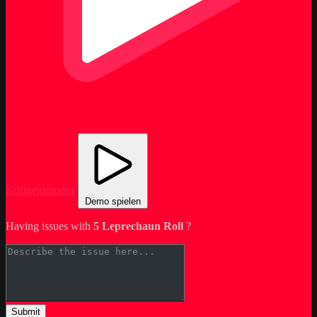
Echtgeldmodus
Demo spielen
Having issues with
5 Leprechaun Roll
?
Submit