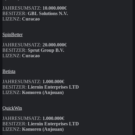
JAHRESUMSATZ:
10.000.000€
BESITZER:
GBL Solutions N.V.
LIZENZ:
Curacao
SpinBetter
JAHRESUMSATZ:
20.000.000€
BESITZER:
Sprut Group B.V.
LIZENZ:
Curacao
Betista
JAHRESUMSATZ:
1.000.000€
BESITZER:
Liernin Enterprises LTD
LIZENZ:
Komoren (Anjouan)
QuickWin
JAHRESUMSATZ:
1.000.000€
BESITZER:
Liernin Enterprises LTD
LIZENZ:
Komoren (Anjouan)