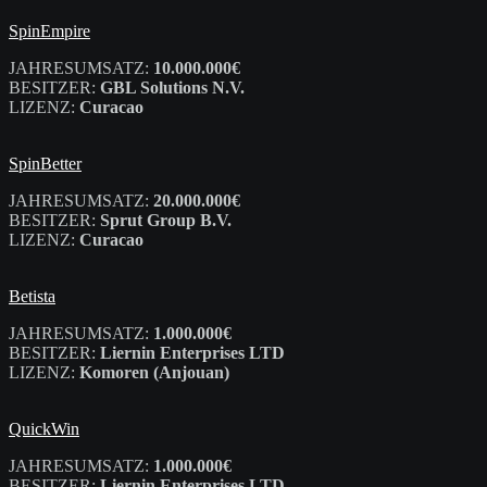
SpinEmpire
JAHRESUMSATZ:
10.000.000€
BESITZER:
GBL Solutions N.V.
LIZENZ:
Curacao
SpinBetter
JAHRESUMSATZ:
20.000.000€
BESITZER:
Sprut Group B.V.
LIZENZ:
Curacao
Betista
JAHRESUMSATZ:
1.000.000€
BESITZER:
Liernin Enterprises LTD
LIZENZ:
Komoren (Anjouan)
QuickWin
JAHRESUMSATZ:
1.000.000€
BESITZER:
Liernin Enterprises LTD