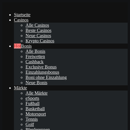
Startseite
Casinos
Alle Casinos
Beste Casinos
Neue Casinos
Krypto Casinos
Bonis
Alle Bonis
Freiwetten
Cashback
Exclusive Bonus
Einzahlungsbonus
Boni ohne Einzahlung
Neue Bonis
Märkte
Alle Märkte
eSports
Fußball
Basketball
Motorsport
Tennis
Golf
Pferderennen