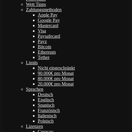
Wett Tipps
Zahlungsmethoden
Apple Pay
Google Pay
Mastercard
Visa
Paysafecard
Payz
Bitcoin
Ethereum
Tether
Limits
Nicht eingeschränkt
90.000€ pro Monat
80.000€ pro Monat
20.000€ pro Monat
Sprachen
Deutsch
Englisch
Spanisch
Französisch
Italienisch
Polnisch
Lizenzen
Curacao