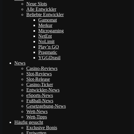
Neue Slots
Alle Entwickler
Beliebte Entwickler
Gamomat
Merkur
Microgaming
NetEnt
NoLimit
Play’n GO
Pragmatic
YGGDrasil
News
Casino-Reviews
Slot-Reviews
Slot-Release
Casino-Ticker
Entwickler-News
eSports-News
Fußball-News
Gesetzgebung-News
Wett-News
Wett-Tipps
Häufig gesucht
Exclusive Bonis
Freiwetten