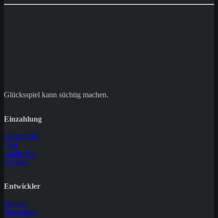
Glücksspiel kann süchtig machen.
Einzahlung
Mastercard
Visa
Apple Pay
Paysafe
Entwickler
Merkur
Novomatic