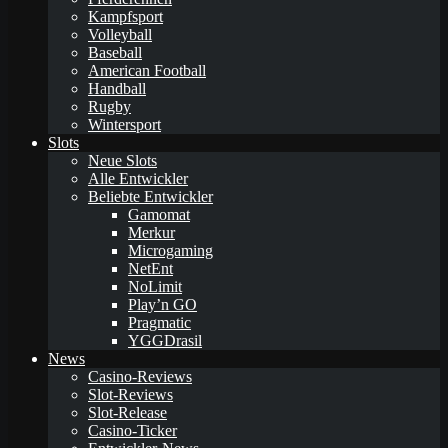
Kampfsport
Volleyball
Baseball
American Football
Handball
Rugby
Wintersport
Slots
Neue Slots
Alle Entwickler
Beliebte Entwickler
Gamomat
Merkur
Microgaming
NetEnt
NoLimit
Play’n GO
Pragmatic
YGGDrasil
News
Casino-Reviews
Slot-Reviews
Slot-Release
Casino-Ticker