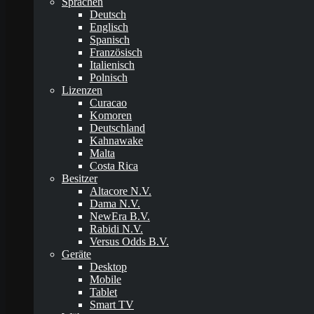
Sprachen
Deutsch
Englisch
Spanisch
Französisch
Italienisch
Polnisch
Lizenzen
Curacao
Komoren
Deutschland
Kahnawake
Malta
Costa Rica
Besitzer
Altacore N.V.
Dama N.V.
NewEra B.V.
Rabidi N.V.
Versus Odds B.V.
Geräte
Desktop
Mobile
Tablet
Smart TV