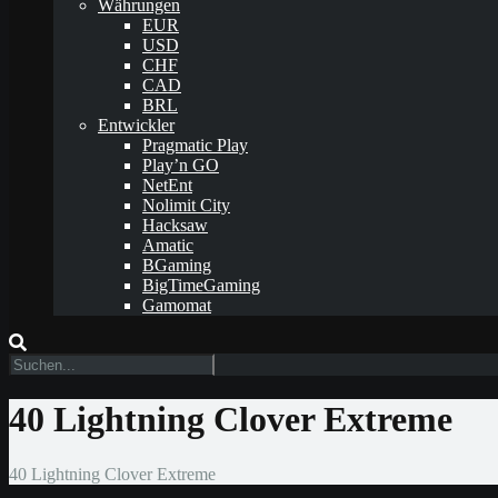
Währungen
EUR
USD
CHF
CAD
BRL
Entwickler
Pragmatic Play
Play’n GO
NetEnt
Nolimit City
Hacksaw
Amatic
BGaming
BigTimeGaming
Gamomat
40 Lightning Clover Extreme
40 Lightning Clover Extreme