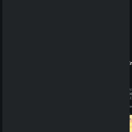
New Casinos
Prestige
SpinE
BESITZER:
JAHRES
Aurevia
10.000.0
IT
BESITZE
Group
GBL
LIZENZ:
Solution
Curacao
N.V.
LIZENZ:
Curacao