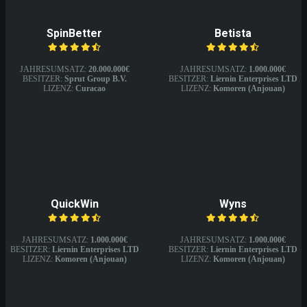
SpinBetter
Betista
JAHRESUMSATZ:
20.000.000€
JAHRESUMSATZ:
1.000.000€
BESITZER:
Sprut Group B.V.
BESITZER:
Liernin Enterprises LTD
LIZENZ:
Curacao
LIZENZ:
Komoren (Anjouan)
QuickWin
Wyns
JAHRESUMSATZ:
1.000.000€
JAHRESUMSATZ:
1.000.000€
BESITZER:
Liernin Enterprises LTD
BESITZER:
Liernin Enterprises LTD
LIZENZ:
Komoren (Anjouan)
LIZENZ:
Komoren (Anjouan)