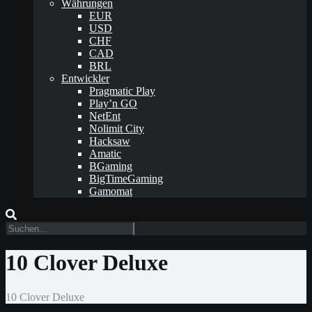
Währungen
EUR
USD
CHF
CAD
BRL
Entwickler
Pragmatic Play
Play’n GO
NetEnt
Nolimit City
Hacksaw
Amatic
BGaming
BigTimeGaming
Gamomat
10 Clover Deluxe
10 Clover Deluxe