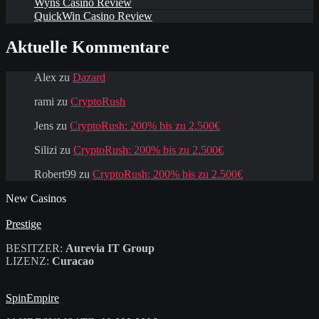
Wyns Casino Review
QuickWin Casino Review
Aktuelle Kommentare
Alex
zu
Dazard
rami
zu
CryptoRush
Jens
zu
CryptoRush: 200% bis zu 2.500€
Silizi
zu
CryptoRush: 200% bis zu 2.500€
Robert99
zu
CryptoRush: 200% bis zu 2.500€
New Casinos
Prestige
BESITZER:
Aurevia IT Group
LIZENZ:
Curacao
SpinEmpire