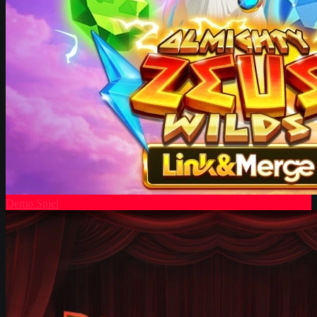
Demo Spiel