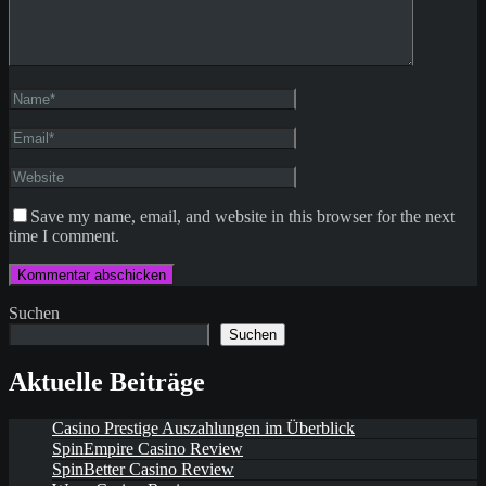
Save my name, email, and website in this browser for the next
time I comment.
Suchen
Suchen
Aktuelle Beiträge
Casino Prestige Auszahlungen im Überblick
SpinEmpire Casino Review
SpinBetter Casino Review