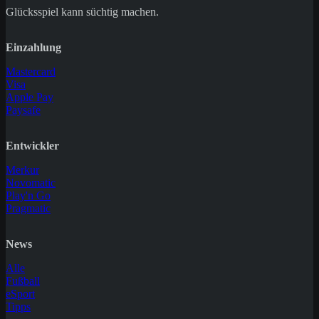
Glücksspiel kann süchtig machen.
Einzahlung
Mastercard
Visa
Apple Pay
Paysafe
Entwickler
Merkur
Novomatic
Play'n Go
Pragmatic
News
Alle
Fußball
eSport
Tipps