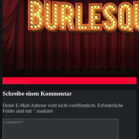
Demo Spiel
Schreibe einen Kommentar
Deine E-Mail-Adresse wird nicht veröffentlicht.
Erforderliche
Felder sind mit
*
markiert