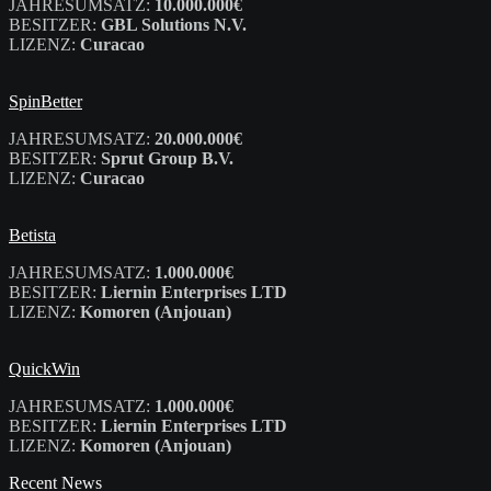
JAHRESUMSATZ:
10.000.000€
BESITZER:
GBL Solutions N.V.
LIZENZ:
Curacao
SpinBetter
JAHRESUMSATZ:
20.000.000€
BESITZER:
Sprut Group B.V.
LIZENZ:
Curacao
Betista
JAHRESUMSATZ:
1.000.000€
BESITZER:
Liernin Enterprises LTD
LIZENZ:
Komoren (Anjouan)
QuickWin
JAHRESUMSATZ:
1.000.000€
BESITZER:
Liernin Enterprises LTD
LIZENZ:
Komoren (Anjouan)
Recent News