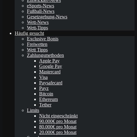
Entwickler-News
eSports-News
Fußball-News
Gesetzgebung-News
Wett-News
Wett-Tipps
Häufig gesucht
Exclusive Bonis
Freiwetten
Wett Tipps
Zahlungsmethoden
Apple Pay
Google Pay
Mastercard
Visa
Paysafecard
Payz
Bitcoin
Ethereum
Tether
Limits
Nicht eingeschränkt
90.000€ pro Monat
80.000€ pro Monat
20.000€ pro Monat