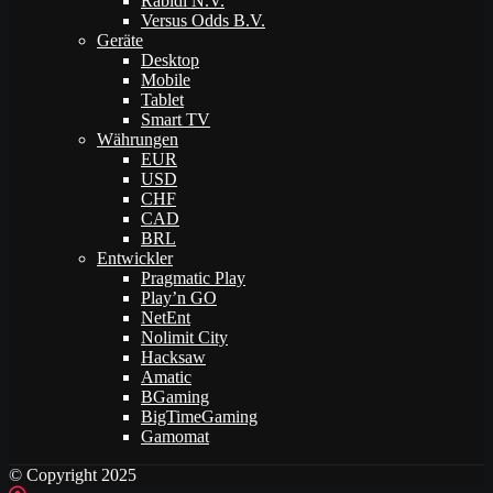
Rabidi N.V.
Versus Odds B.V.
Geräte
Desktop
Mobile
Tablet
Smart TV
Währungen
EUR
USD
CHF
CAD
BRL
Entwickler
Pragmatic Play
Play’n GO
NetEnt
Nolimit City
Hacksaw
Amatic
BGaming
BigTimeGaming
Gamomat
© Copyright 2025