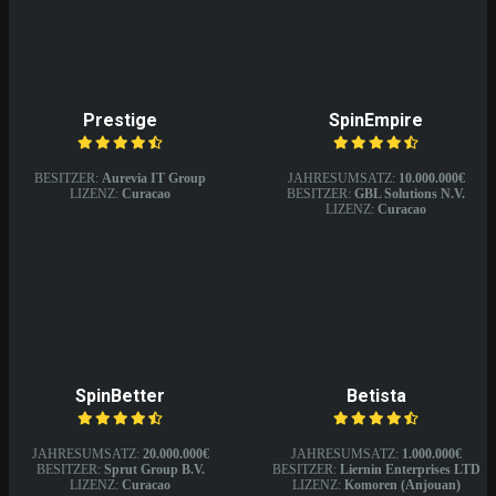
Prestige
SpinEmpire
BESITZER:
Aurevia IT Group
JAHRESUMSATZ:
10.000.000€
LIZENZ:
Curacao
BESITZER:
GBL Solutions N.V.
LIZENZ:
Curacao
SpinBetter
Betista
JAHRESUMSATZ:
20.000.000€
JAHRESUMSATZ:
1.000.000€
BESITZER:
Sprut Group B.V.
BESITZER:
Liernin Enterprises LTD
LIZENZ:
Curacao
LIZENZ:
Komoren (Anjouan)