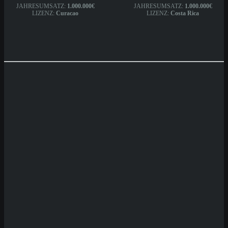
JAHRESUMSATZ:
1.000.000€
JAHRESUMSATZ:
1.000.000€
LIZENZ:
Curacao
LIZENZ:
Costa Rica