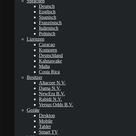
Sprachen
Deutsch
Englisch
Spanisch
Französisch
Italienisch
Polnisch
Lizenzen
Curacao
Komoren
Deutschland
Kahnawake
Malta
Costa Rica
Besitzer
Altacore N.V.
Dama N.V.
NewEra B.V.
Rabidi N.V.
Versus Odds B.V.
Geräte
Desktop
Mobile
Tablet
Smart TV