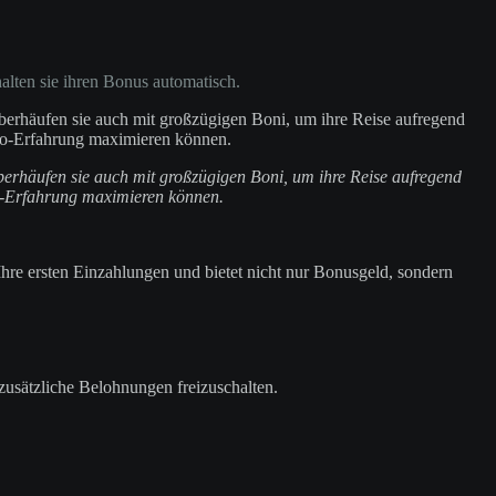
lten sie ihren Bonus automatisch.
berhäufen sie auch mit großzügigen Boni, um ihre Reise aufregend
ino-Erfahrung maximieren können.
berhäufen sie auch mit großzügigen Boni, um ihre Reise aufregend
no-Erfahrung maximieren können.
Ihre ersten Einzahlungen und bietet nicht nur Bonusgeld, sondern
usätzliche Belohnungen freizuschalten.