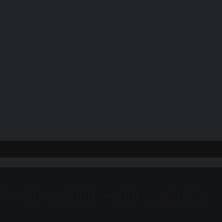
 bis zu 500€ + 200 Freispiele