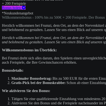
+ 200 Freispiele
Bonus holen
*Neukundenangebot
Willkommensbonus - 100% bis zu 500€ + 200 Freispiele. Der Bonus gi
Herzlich willkommen bei Frumzi, dem Ort, an dem der Nervenkitzel z
und belohnend zu gestalten. Lassen Sie uns einen Blick auf unsere
Herzlich willkommen bei Frumzi, dem Ort, an dem der Nervenkitzel z
und belohnend zu gestalten. Lassen Sie uns einen Blick auf unseren
Willkommensbonus im Überblick:
Bei Frumzi dreht sich alles darum, den Spielern einen unvergleichlic
auch Freispiele, die Ihre Gewinnchancen erhöhen.
Bonusdetails:
Maximaler Bonusbetrag:
Bis zu 500 EUR für die ersten Einz
Gratis-Pick bei der Bonuskrabbe:
Schon ab einer Einzahlung
Wie aktivieren Sie den Bonus:
Tätigen Sie eine qualifizierende Einzahlung von mindestens 2
Aktivieren Sie den Bonus und die Freispiele nacheinander im P