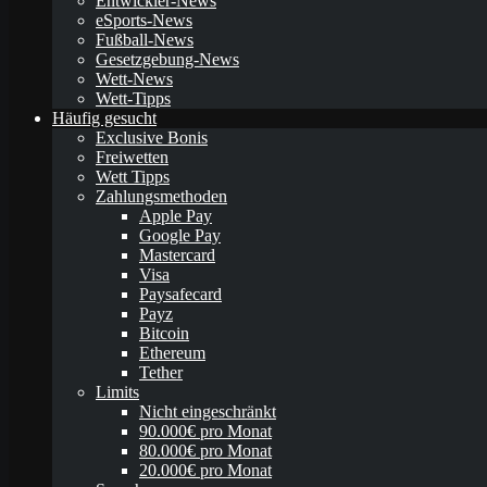
Entwickler-News
eSports-News
Fußball-News
Gesetzgebung-News
Wett-News
Wett-Tipps
Häufig gesucht
Exclusive Bonis
Freiwetten
Wett Tipps
Zahlungsmethoden
Apple Pay
Google Pay
Mastercard
Visa
Paysafecard
Payz
Bitcoin
Ethereum
Tether
Limits
Nicht eingeschränkt
90.000€ pro Monat
80.000€ pro Monat
20.000€ pro Monat