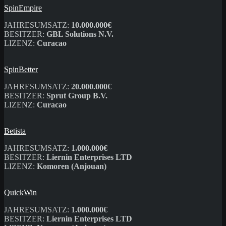
SpinEmpire
JAHRESUMSATZ:
10.000.000€
BESITZER:
GBL Solutions N.V.
LIZENZ:
Curacao
SpinBetter
JAHRESUMSATZ:
20.000.000€
BESITZER:
Sprut Group B.V.
LIZENZ:
Curacao
Betista
JAHRESUMSATZ:
1.000.000€
BESITZER:
Liernin Enterprises LTD
LIZENZ:
Komoren (Anjouan)
QuickWin
JAHRESUMSATZ:
1.000.000€
BESITZER:
Liernin Enterprises LTD