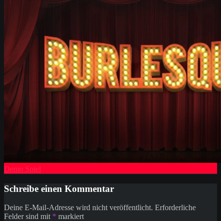
Demo Spiel
Schreibe einen Kommentar
Deine E-Mail-Adresse wird nicht veröffentlicht.
Erforderliche
Felder sind mit
*
markiert