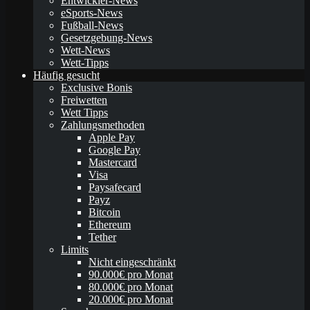
Entwickler-News
eSports-News
Fußball-News
Gesetzgebung-News
Wett-News
Wett-Tipps
Häufig gesucht
Exclusive Bonis
Freiwetten
Wett Tipps
Zahlungsmethoden
Apple Pay
Google Pay
Mastercard
Visa
Paysafecard
Payz
Bitcoin
Ethereum
Tether
Limits
Nicht eingeschränkt
90.000€ pro Monat
80.000€ pro Monat
20.000€ pro Monat