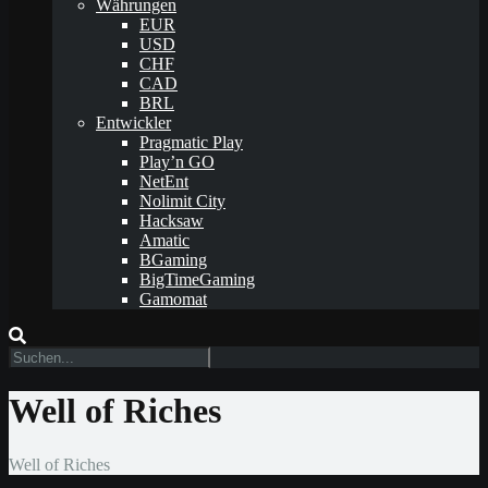
Währungen
EUR
USD
CHF
CAD
BRL
Entwickler
Pragmatic Play
Play’n GO
NetEnt
Nolimit City
Hacksaw
Amatic
BGaming
BigTimeGaming
Gamomat
Well of Riches
Well of Riches