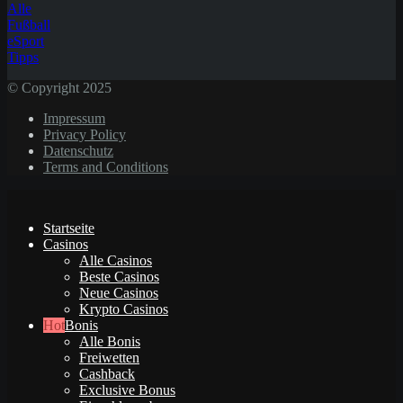
Alle
Fußball
eSport
Tipps
© Copyright 2025
Impressum
Privacy Policy
Datenschutz
Terms and Conditions
Startseite
Casinos
Alle Casinos
Beste Casinos
Neue Casinos
Krypto Casinos
Bonis
Alle Bonis
Freiwetten
Cashback
Exclusive Bonus