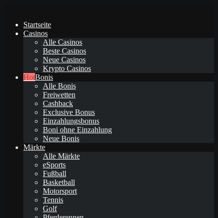
Startseite
Casinos
Alle Casinos
Beste Casinos
Neue Casinos
Krypto Casinos
Bonis
Alle Bonis
Freiwetten
Cashback
Exclusive Bonus
Einzahlungsbonus
Boni ohne Einzahlung
Neue Bonis
Märkte
Alle Märkte
eSports
Fußball
Basketball
Motorsport
Tennis
Golf
Pferderennen