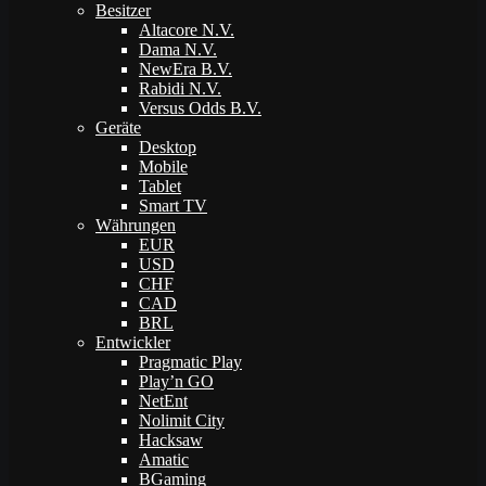
Besitzer
Altacore N.V.
Dama N.V.
NewEra B.V.
Rabidi N.V.
Versus Odds B.V.
Geräte
Desktop
Mobile
Tablet
Smart TV
Währungen
EUR
USD
CHF
CAD
BRL
Entwickler
Pragmatic Play
Play’n GO
NetEnt
Nolimit City
Hacksaw
Amatic
BGaming