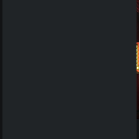
Demo Spiel
Schreibe einen Kommentar