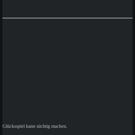
Glücksspiel kann süchtig machen.