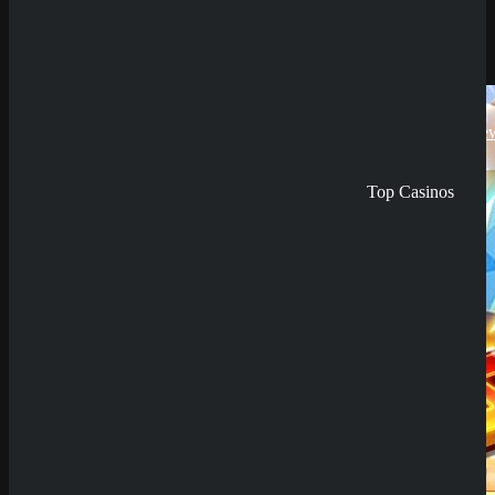
Review
6. Januar 2026
Submit
SpinBetter Casino
Klicke hier um Slots um echtes Geld zu Spielen
Review
Try Our Featured Games
18. Dezember
2025
Wyns Casino Revie
30. September
2025
Top Casinos