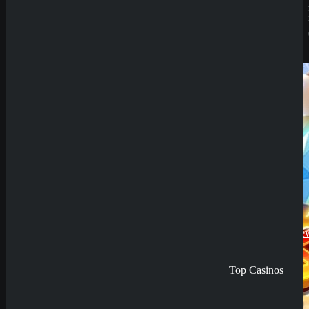
Submit
Klicke hier um Slots um echtes Geld zu Spielen
Try Our Featured Games
Recent News
Casino Prestige
Auszahlungen im
Überblick
17. Mai 2026
SpinEmpire Casino
Review
6. Januar 2026
SpinBetter Casino
Review
18. Dezember
2025
Wyns Casino Revie
30. September
2025
Top Casinos