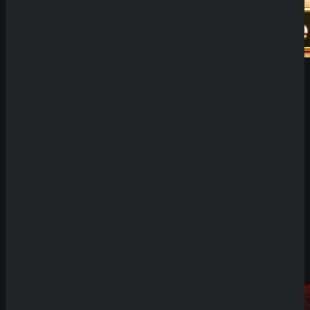
Demo Spiel
Demo Spiel