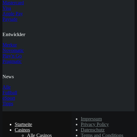
Mastercard
Visa
Apple Pay
Paysafe
Entwickler
Merkur
Novomatic
Play'n Go
Pragmatic
News
Alle
Fußball
eSport
Tipps
© Copyright 2025
Impressum
Startseite
Privacy Policy
Casinos
Datenschutz
Alle Casinos
Terms and Conditions