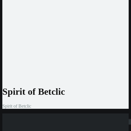
EUR
USD
CHF
CAD
BRL
Entwickler
Pragmatic Play
Play’n GO
NetEnt
Nolimit City
Hacksaw
Amatic
BGaming
BigTimeGaming
Gamomat
Spirit of Betclic
Spirit of Betclic
Suchen
Home
»