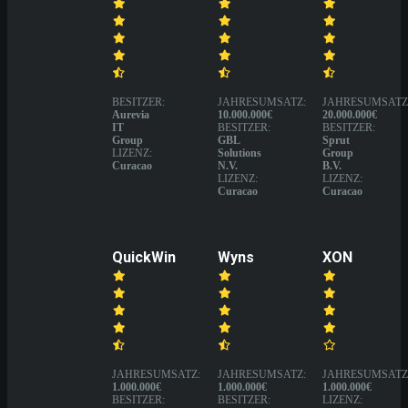
BESITZER:
JAHRESUMSATZ:
JAHRESUMSATZ
Aurevia
10.000.000€
20.000.000€
IT
BESITZER:
BESITZER:
Group
GBL
Sprut
LIZENZ:
Solutions
Group
Curacao
N.V.
B.V.
LIZENZ:
LIZENZ:
Curacao
Curacao
QuickWin
Wyns
XON
JAHRESUMSATZ:
JAHRESUMSATZ:
JAHRESUMSATZ
1.000.000€
1.000.000€
1.000.000€
BESITZER:
BESITZER:
LIZENZ: